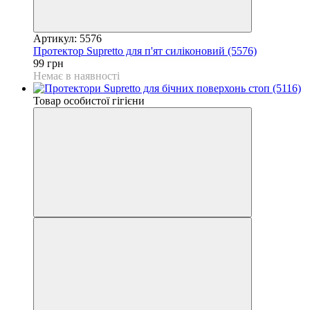
Артикул: 5576
Протектор Supretto для п'ят силіконовий (5576)
99 грн
Немає в наявності
Товар особистої гігієни