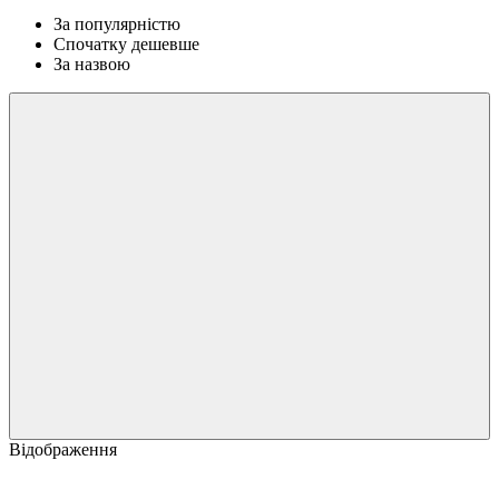
За популярністю
Спочатку дешевше
За назвою
Відображення