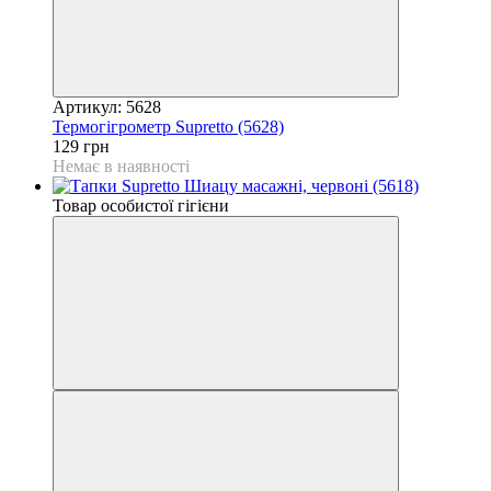
Артикул: 5628
Термогігрометр Supretto (5628)
129 грн
Немає в наявності
Товар особистої гігієни