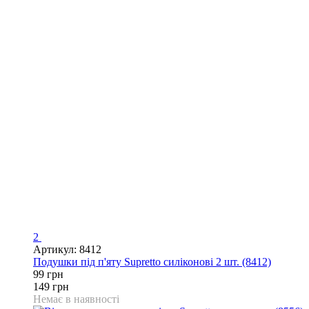
2
Артикул: 8412
Подушки під п'яту Supretto силіконові 2 шт. (8412)
99 грн
149 грн
Немає в наявності