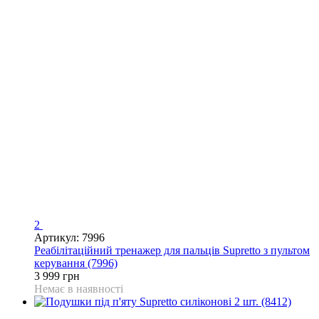
2
Артикул: 7996
Реабілітаційний тренажер для пальців Supretto з пультом
керування (7996)
3 999 грн
Немає в наявності
−34%