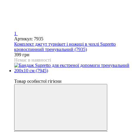
1
Артикул: 7935
Комплект джгут турнікет і ножиці в чохлі Supretto
кровоспинний тренувальний (7935)
399 грн
Немає в наявності
Відео
Товар особистої гігієни