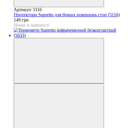
Артикул: 5116
Протектори Supretto для бічних поверхонь стоп (5116)
149 грн
Немає в наявності