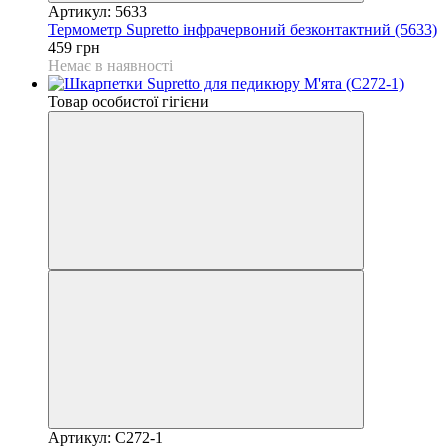
Артикул: 5633
Термометр Supretto інфрачервоний безконтактний (5633)
459 грн
Немає в наявності
Товар особистої гігієни
Артикул: C272-1