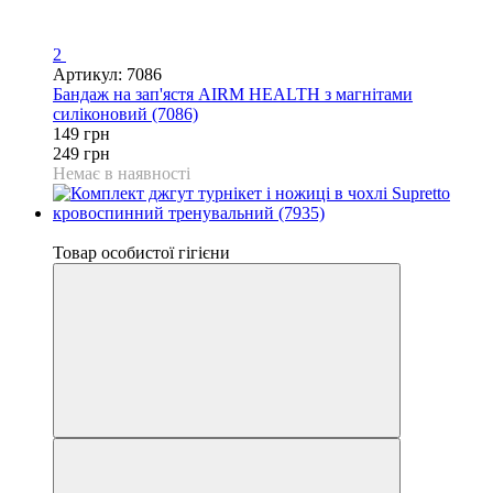
2
Артикул: 7086
Бандаж на зап'ястя AIRM HEALTH з магнітами
силіконовий (7086)
149 грн
249 грн
Немає в наявності
Відео
Товар особистої гігієни