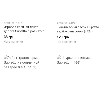
Артикул: 5514
Артикул: 4424
Игровая клейкая лента-
Кинетический песок Supretto
дорога Supretto с разметкой
ведёрко+пасочки (4424)
(5514)
38 грн
129 грн
Нет в наличии
Нет в наличии