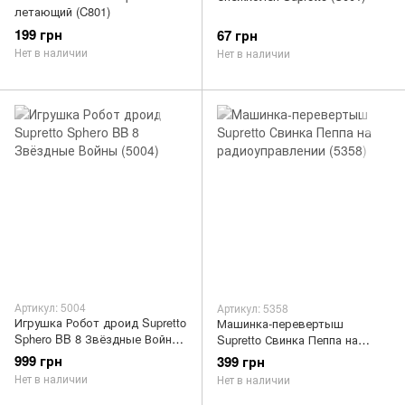
летающий (C801)
199 грн
67 грн
Нет в наличии
Нет в наличии
Артикул: 5004
Артикул: 5358
Игрушка Робот дроид Supretto
Машинка-перевертыш
Sphero BB 8 Звёздные Войны
Supretto Свинка Пеппа на
(5004)
радиоуправлении (5358)
999 грн
399 грн
Нет в наличии
Нет в наличии