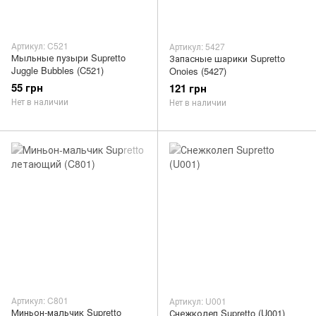
Артикул: C521
Артикул: 5427
Мыльные пузыри Supretto
Запасные шарики Supretto
Juggle Bubbles (C521)
Onoies (5427)
55 грн
121 грн
Нет в наличии
Нет в наличии
Артикул: C801
Артикул: U001
Миньон-мальчик Supretto
Снежколеп Supretto (U001)