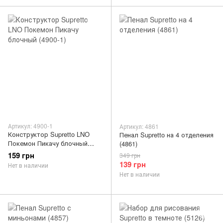
Артикул: 4900-1
Артикул: 4861
Конструктор Supretto LNO
Пенал Supretto на 4 отделения
Покемон Пикачу блочный
(4861)
(4900-1)
159 грн
349 грн
139 грн
Нет в наличии
Нет в наличии