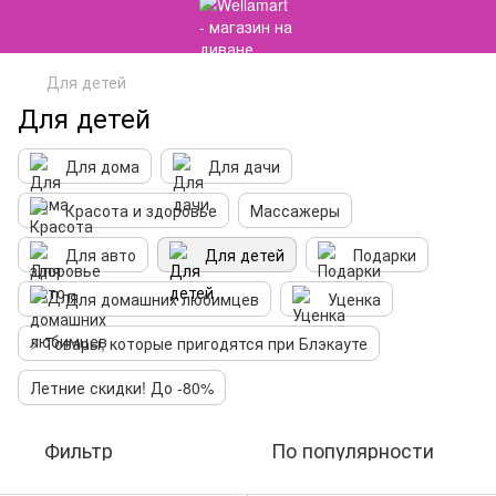
Для детей
Для детей
Для дома
Для дачи
Красота и здоровье
Массажеры
Для авто
Для детей
Подарки
Для домашних любимцев
Уценка
⚡️ Товары, которые пригодятся при Блэкауте
Летние скидки! До -80%
Фильтр
По популярности