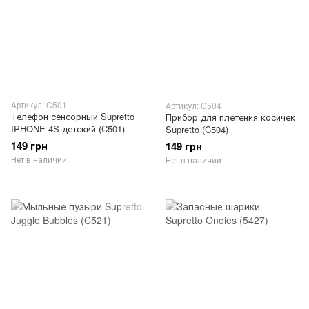
Артикул: C501
Артикул: C504
Телефон сенсорный Supretto
Прибор для плетения косичек
IPHONE 4S детский (C501)
Supretto (C504)
149 грн
149 грн
Нет в наличии
Нет в наличии