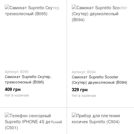
Артикул: B095
Артикул: B094
Самокат Supretto Скутер,
Самокат Supretto Scooter
трехколесный (B095)
(Скутер) двухколесный (B094)
409 грн
329 грн
Нет в наличии
Нет в наличии