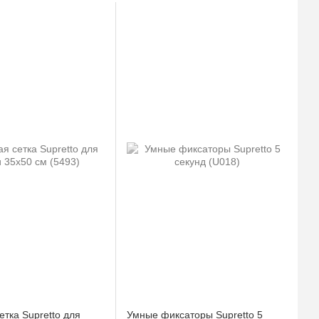
тка Supretto для
Умные фиксаторы Supretto 5