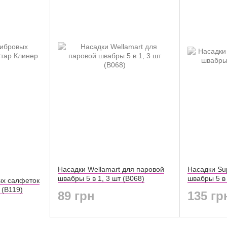
Насадки Wellamart для паровой
Насадки Su
швабры 5 в 1, 3 шт (B068)
швабры 5 в 
х салфеток
 (B119)
89 грн
135 гр