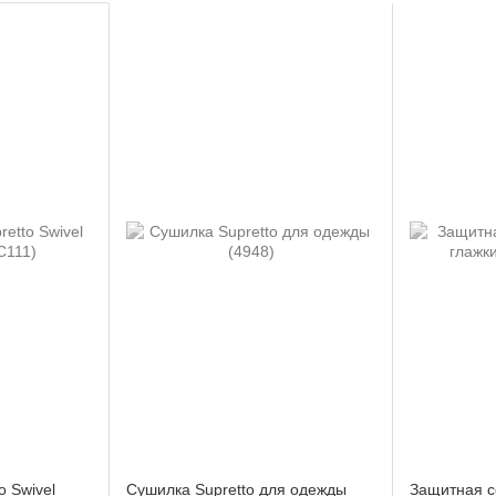
o Swivel
Сушилка Supretto для одежды
Защитная се