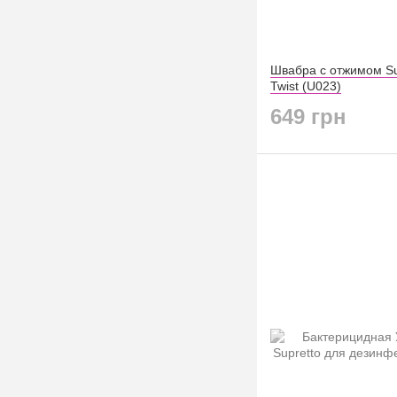
Швабра с отжимом Sup
Twist (U023)
649 грн