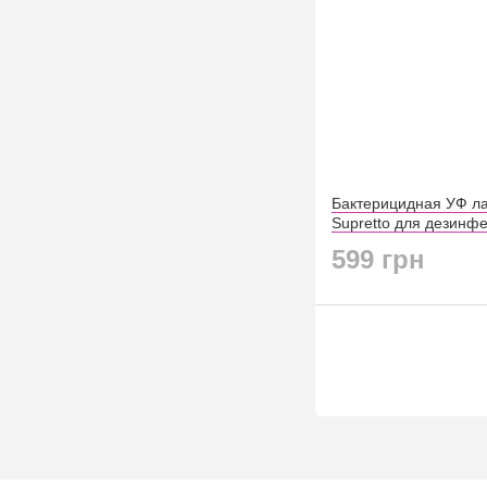
Бактерицидная УФ л
Supretto для дезинфе
599 грн