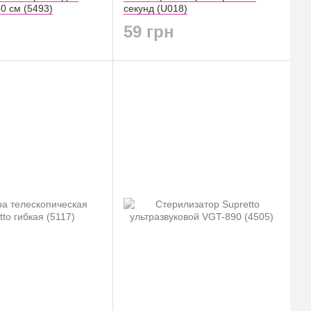
0 см (5493)
секунд (U018)
59 грн