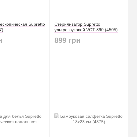
ескопическая Supretto
Стерилизатор Supretto
7)
ультразвуковой VGT-890 (4505)
н
899 грн