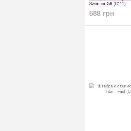
Sweeper G6 (C111)
588 грн