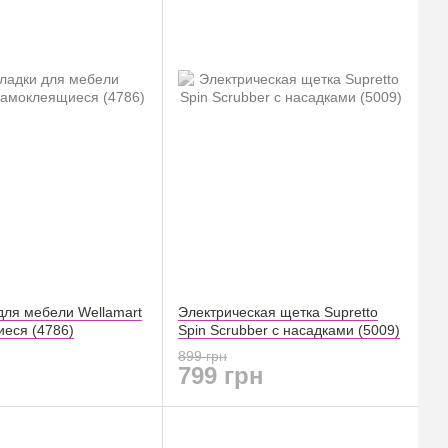
для мебели Wellamart
Электрическая щетка Supretto
еся (4786)
Spin Scrubber с насадками (5009)
899 грн
799 грн