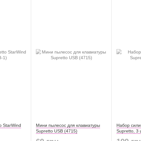
o StarWind
Мини пылесос для клавиатуры
Набор сили
Supretto USB (4715)
Supretto, 3 