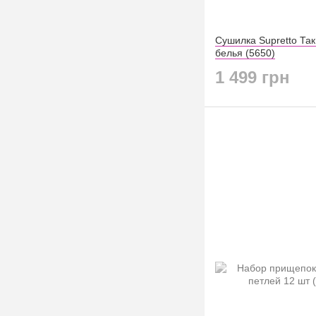
Сушилка Supretto Так
белья (5650)
1 499 грн