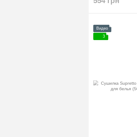
554 грн
Видео
3