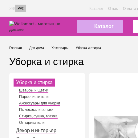
Перейти к основному контенту
Укр
Рус
Каталог
О нас
Оплата 
Каталог
Главная
Для дома
Хозтовары
Уборка и стирка
Уборка и стирка
Уборка и стирка
Швабры и щетки
Пароочистители
Аксессуары для уборки
Пылесосы и веники
Стирка, сушка, глажка
Отпариватели
Декор и интерьер