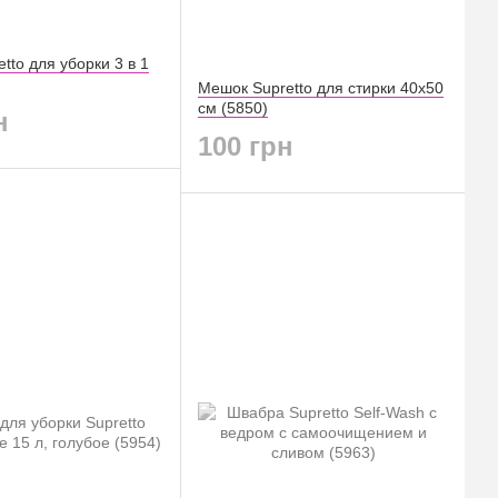
tto для уборки 3 в 1
Мешок Supretto для стирки 40х50
см (5850)
н
100 грн