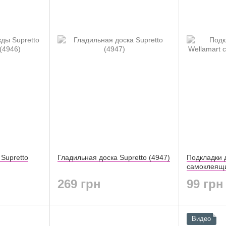
Supretto
Гладильная доска Supretto (4947)
Подкладки 
самоклеящи
269 грн
99 грн
Видео