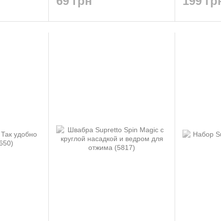
69 грн
199 гр