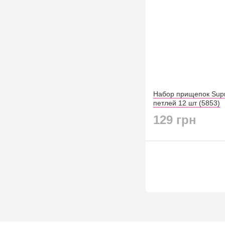
Набор прищепок Supr
петлей 12 шт (5853)
129 грн