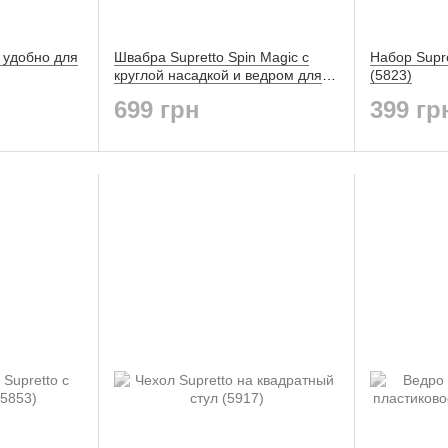
 удобно для
Швабра Supretto Spin Magic с
Набор Supre
круглой насадкой и ведром для
(5823)
отжима (5817)
699 грн
399 гр