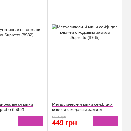
циональная мини
Металлический мини сейф для
pretto (8982)
ключей с кодовым замком
Supretto (8985)
599 грн
449 грн