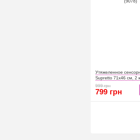
Утяжеленное сенсор
Supretto 71x46 см, 2 к
999 грн
799 грн