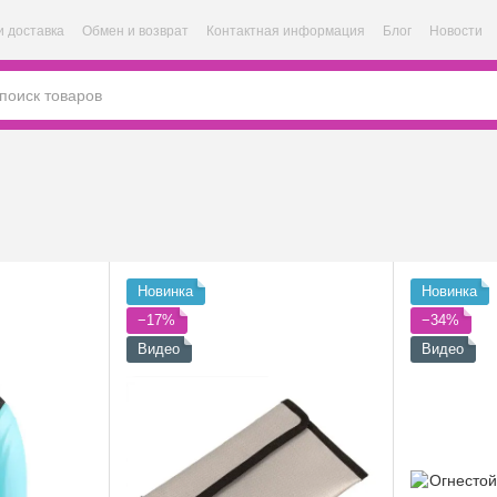
и доставка
Обмен и возврат
Контактная информация
Блог
Новости
Новинка
Новинка
−17%
−34%
Видео
Видео