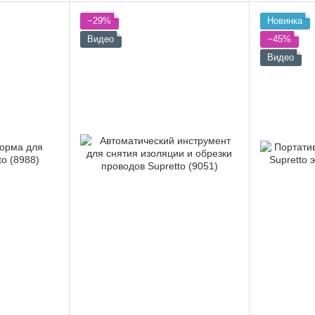
−29%
Новинка
Видео
−45%
Видео