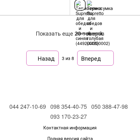
Показать еще 20 товаров
Назад
Вперед
3
из 8
044 247-10-69
098 354-40-75
050 388-47-98
093 170-23-27
Контактная информация
Полная версия сайта