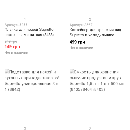
1
2
Артикул: 8488
Артикул: 8567
Планка для ножей Supretto
Контейнер для хранения яиц
настенная магнитная (8488)
Supretto в холодильнике
закрытый на 32 шт. (8567)
249 грн
499 грн
149 грн
Нет в наличии
Нет в наличии
3
2