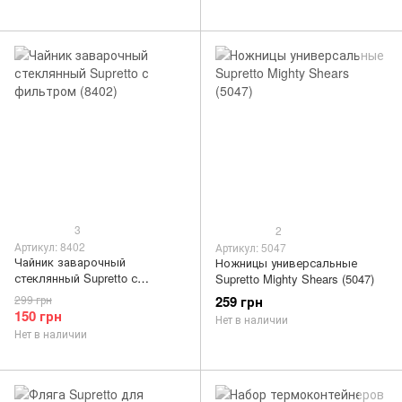
3
2
Артикул: 8402
Артикул: 5047
Чайник заварочный
Ножницы универсальные
стеклянный Supretto с
Supretto Mighty Shears (5047)
фильтром (8402)
299 грн
259 грн
150 грн
Нет в наличии
Нет в наличии