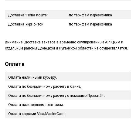
Доставка "Нова пошта"
по тарифам перевозчика
Доставка УкрПочтой
по тарифам перевозчика
Внимание! Доставка заказов в временно окупированные АР Крым и
отдельные районы Донецкой и Луганской областей не осуществляется.
Оплата
Оплата наличными курьеру.
Оплата по безналичному расчету в банке.
Оплата по безналичному расчету с помощью Приват24.
Оплата наложенным платежом.
Оплата картами Visa/MasterCard.