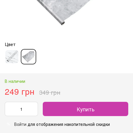
Цвет
В наличии
249 грн
349 грн
Купить
Войти
для отображения накопительной скидки
%