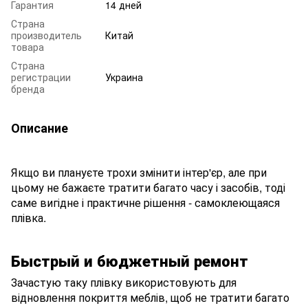
Гарантия
14 дней
Страна
производитель
Китай
товара
Страна
регистрации
Украина
бренда
Описание
Якщо ви плануєте трохи змінити інтер'єр, але при
цьому не бажаєте тратити багато часу і засобів, тоді
саме вигідне і практичне рішення - самоклеющаяся
плівка.
Быстрый и бюджетный ремонт
Зачастую таку плівку використовують для
відновлення покриття меблів, щоб не тратити багато