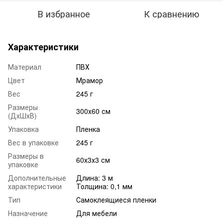
В избранное
К сравнению
Характеристики
Материал
ПВХ
Цвет
Мрамор
Вес
245 г
Размеры
300х60 см
(ДхШхВ)
Упаковка
Пленка
Вес в упаковке
245 г
Размеры в
60х3х3 см
упаковке
Дополнительные
Длина: 3 м
характеристики
Толщина: 0,1 мм
Тип
Самоклеящиеся пленки
Назначение
Для мебели