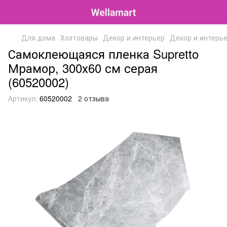
Для дома
Хозтовары
Декор и интерьер
Декор и интерье
Самоклеющаяся пленка Supretto
Мрамор, 300х60 см серая
(60520002)
Артикул:
60520002
2 отзыва