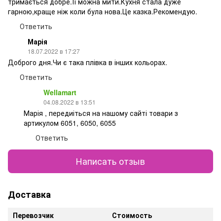
тримається добре.Її можна мити.Кухня стала дуже
гарною,краще ніж коли була нова.Це казка.Рекомендую.
Ответить
Марія
18.07.2022 в 17:27
Доброго дня.Чи є така плівка в інших кольорах.
Ответить
Wellamart
04.08.2022 в 13:51
Марія , передиіться на нашому сайті товари з
артикулом 6051, 6050, 6055
Ответить
Написать отзыв
Доставка
Перевозчик
Стоимость