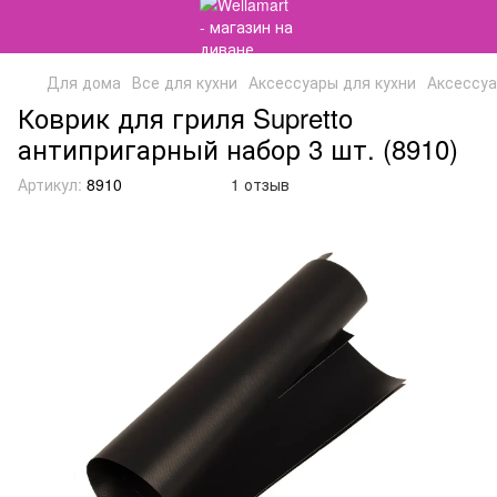
Для дома
Все для кухни
Аксессуары для кухни
Аксессуа
Коврик для гриля Supretto
антипригарный набор 3 шт. (8910)
Артикул:
8910
1 отзыв