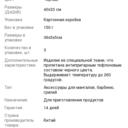
Размеры
40х33 см
(ДхШхВ)
Упаковка
Картонная коробка
Вес в упаковке
150 г
Размеры в
36х5х5см
упаковке
Количество в
3
упаковке, шт
Дополнительные
Изделие из специальной ткани, что
характеристики
пропитана антипригарным тефлоновым
составом черного цвета.
Выдерживает температуру до 260
градусов.
Тип
Аксессуары для мангалов, барбекю,
грилей
Назначение
Для приготовления продуктов
Гарантия
14 дней
Страна
производитель
Китай
товара