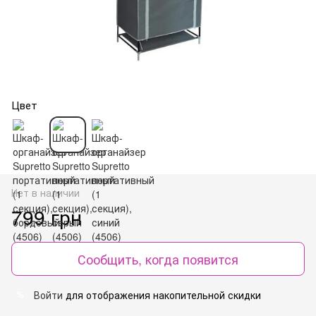
Цвет
Нет в наличии
799 грн
Сообщить, когда появится
Войти
для отображения накопительной скидки
%