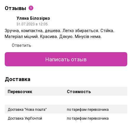
Отзывы
1
Уляна Білозірко
31.07.2023 в 12:05
Зручна, компактна, дешева. Легко збирається. Стійка.
Матеріал міцний. Красива. Дякую. Мінусів нема.
Ответить
Написать отзыв
Доставка
Перевозчик
Стоимость
Доставка "Нова пошта"
по тарифам перевозчика
Доставка УкрПочтой
по тарифам перевозчика