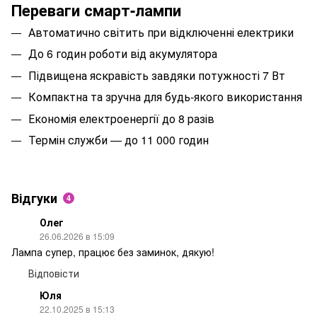
Переваги смарт-лампи
Автоматично світить при відключенні електрики
До 6 годин роботи від акумулятора
Підвищена яскравість завдяки потужності 7 Вт
Компактна та зручна для будь-якого використання
Економія електроенергії до 8 разів
Термін служби — до 11 000 годин
Відгуки
4
Олег
26.06.2026 в 15:09
Лампа супер, працює без заминок, дякую!
Відповісти
Юля
22.10.2025 в 15:13