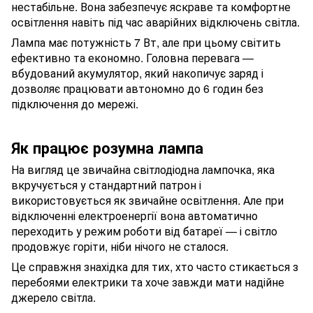
нестабільне. Вона забезпечує яскраве та комфортне
освітлення навіть під час аварійних відключень світла.
Лампа має потужність 7 Вт, але при цьому світить
ефективно та економно. Головна перевага —
вбудований акумулятор, який накопичує заряд і
дозволяє працювати автономно до 6 годин без
підключення до мережі.
Як працює розумна лампа
На вигляд це звичайна світлодіодна лампочка, яка
вкручується у стандартний патрон і
використовується як звичайне освітлення. Але при
відключенні електроенергії вона автоматично
переходить у режим роботи від батареї — і світло
продовжує горіти, ніби нічого не сталося.
Це справжня знахідка для тих, хто часто стикається з
перебоями електрики та хоче завжди мати надійне
джерело світла.