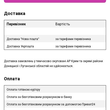
Доставка
Перевізник
Вартість
Доставка "Нова пошта"
за тарифами перевізника
Доставка Укрпошта
за тарифами перевізника
Доставка замовлень у тимчасово окуповані АР Крим та окремі райони
Донецької і Луганської областей не здійснюється.
Оплата
Оплата готівкою кур'єру
Оплата за безготівковим розрахунком в банку
Оплата за безготівковим розрахунком за допомогою Приват24