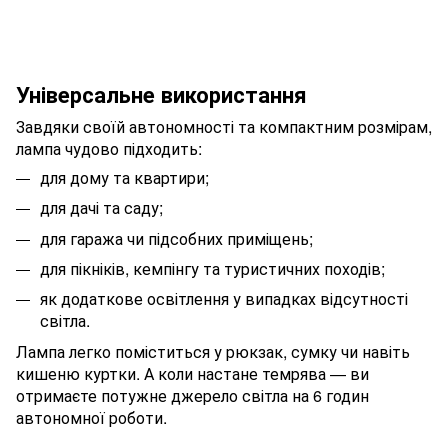
Універсальне використання
Завдяки своїй автономності та компактним розмірам,
лампа чудово підходить:
для дому та квартири;
для дачі та саду;
для гаража чи підсобних приміщень;
для пікніків, кемпінгу та туристичних походів;
як додаткове освітлення у випадках відсутності
світла.
Лампа легко поміститься у рюкзак, сумку чи навіть
кишеню куртки. А коли настане темрява — ви
отримаєте потужне джерело світла на 6 годин
автономної роботи.