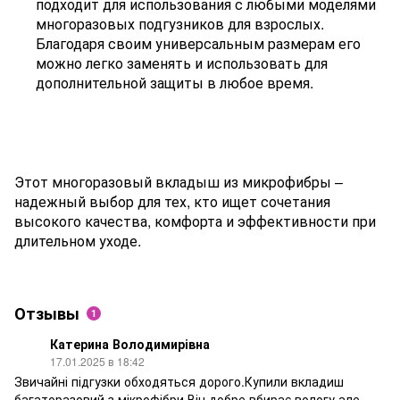
подходит для использования с любыми моделями
многоразовых подгузников для взрослых.
Благодаря своим универсальным размерам его
можно легко заменять и использовать для
дополнительной защиты в любое время.
Этот многоразовый вкладыш из микрофибры –
надежный выбор для тех, кто ищет сочетания
высокого качества, комфорта и эффективности при
длительном уходе.
Отзывы
1
Катерина Володимирівна
17.01.2025 в 18:42
Звичайні підгузки обходяться дорого.Купили вкладиш
багаторазовий з мікрофібри.Він добре вбирає вологу,але