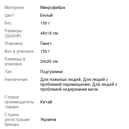
Материал
Микрофибра
Цвет
Белый
Вес
150 г
Размеры
48x19 см
(ДхШхВ)
Упаковка
Пакет
Вес в упаковке
150 г
Размеры в
24x20 см
упаковке
Тип
Подгузники
Назначение
Для пожилых людей, Для людей с
проблемой перемещения, Для людей с
проблемой недержания мочи
Страна
производитель
Китай
товара
Страна
регистрации
Украина
бренда