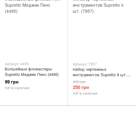
Артикул: 4495
Артикул: 7957
Волшебные фломастеры
Набор чертежных
Supretto Меджик Пенс (4495)
инструментов Supretto 9 шт.
(7957)
99 грн
499 грн
250 грн
Нет в наличии
Нет в наличии