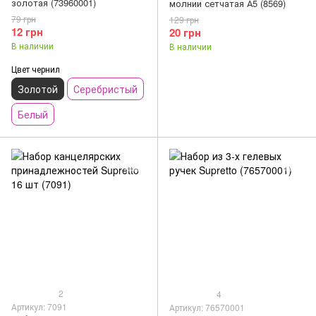
золотая (73960001)
молнии сетчатая А5 (8569)
79 грн
129 грн
12 грн
20 грн
В наличии
В наличии
Цвет чернил
Золотой
Серебристый
Белый
2
4
Артикул: 7091
Артикул: 76570001