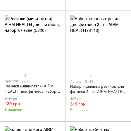
3
3
Артикул: 5220
Артикул: 8148
Резинки (мини-петли) AIRM
Набор тканевых резинок для
HEALTH для фитнеса, набор в
фитнеса 3 шт. AIRM HEALTH
чехле (5220)
(8148)
249 грн
499 грн
139 грн
319 грн
В наличии
В наличии