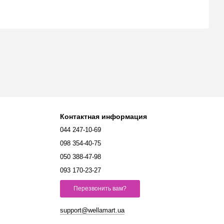
Контактная информация
044 247-10-69
098 354-40-75
050 388-47-98
093 170-23-27
Перезвонить вам?
support@wellamart.ua