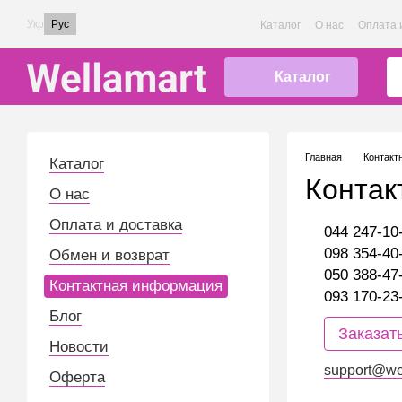
Перейти к основному контенту
Укр
Рус
Каталог
О нас
Оплата 
Каталог
Главная
Контакт
Каталог
Контак
О нас
Оплата и доставка
044 247-10
098 354-40
Обмен и возврат
050 388-47
Контактная информация
093 170-23
Блог
Заказат
Новости
support@we
Оферта