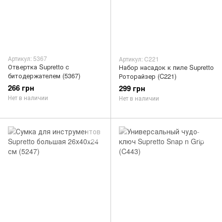
Артикул: 5367
Артикул: C221
Отвертка Supretto с
Набор насадок к пиле Supretto
битодержателем (5367)
Роторайзер (C221)
266 грн
299 грн
Нет в наличии
Нет в наличии