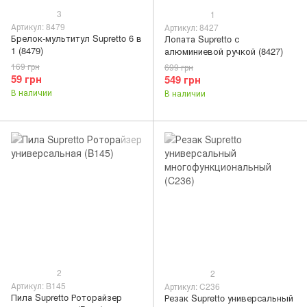
3
1
Артикул: 8479
Артикул: 8427
Брелок-мультитул Supretto 6 в
Лопата Supretto с
1 (8479)
алюминиевой ручкой (8427)
169 грн
699 грн
59 грн
549 грн
В наличии
В наличии
2
2
Артикул: B145
Артикул: C236
Пила Supretto Роторайзер
Резак Supretto универсальный