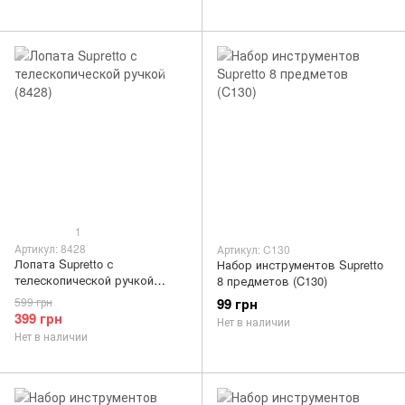
1
Артикул: 8428
Артикул: C130
Лопата Supretto с
Набор инструментов Supretto
телескопической ручкой
8 предметов (C130)
(8428)
599 грн
99 грн
399 грн
Нет в наличии
Нет в наличии