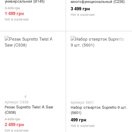
универсальная (B145)
многофункциональный (C236)
3 499 грн
3 499 грн
1 499 грн
Нет в наличии
Нет в наличии
4
Артикул: C938
Артикул: 5601
Резак Supretto Twist A Saw
Набор отверток Supretto 9 шт.
(C938)
(5601)
4 499 грн
499 грн
2 499 грн
Нет в наличии
Нет в наличии