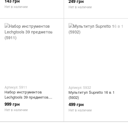
143 грн
249 грн
Нет в наличии
Нет в наличии
Артикул: 5911
Артикул: 5932
Набор инструментов
Мультитул Supretto 16 в 1
Lechgtools 39 предметов
(5932)
(5911)
999 грн
499 грн
Нет в наличии
Нет в наличии