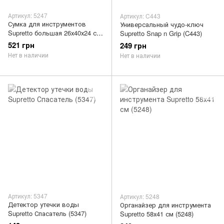
Артикул: 5247
Артикул: C443
Сумка для инструментов
Универсальный чудо-ключ
Supretto большая 26х40х24 см
Supretto Snap n Grip (C443)
(5247)
521 грн
249 грн
Нет в наличии
Нет в наличии
Артикул: 5347
Артикул: 5248
Детектор утечки воды
Органайзер для инструмента
Supretto Спасатель (5347)
Supretto 58х41 см (5248)