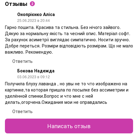
Отзывы
2
Онопрієнко Аліса
25.06.2023 в 20:44
Гарно пошита. Красива та стильна. Без нічого зайвого.
Дякую за нормальну якість та чесний опис. Матеріал софт.
За рахунок асиметрії виглядає симпатично. Носити зручно.
Добре переться. Розміри відповідіють розмірам. Що не мало
важливо. Рекомендую.
Ответить
Бокова Надежда
03.06.2023 в 09:12
Получила блузу лаванда , но увы не то что изображено на
картинке,та которая пришла по посылке без ассиметрии и
уделённой спинки.Вопрос и что мне с ней
делать,огорчена.Ожидания мои не оправдались
Ответить
Написать отзыв