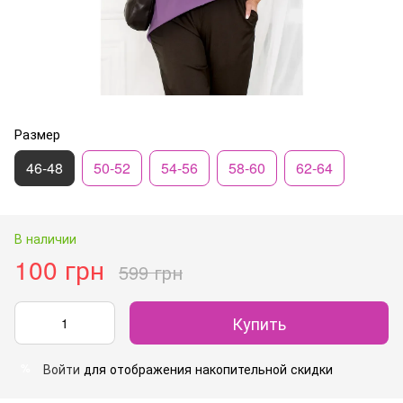
Размер
46-48
50-52
54-56
58-60
62-64
В наличии
100 грн
599 грн
Купить
Войти
для отображения накопительной скидки
%