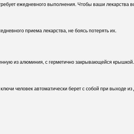
 требует ежедневного выполнения. Чтобы ваши лекарства в
едневного приема лекарства, не боясь потерять их.
енную из алюминия, с герметично закрывающейся крышкой
 ключи человек автоматически берет с собой при выходе из