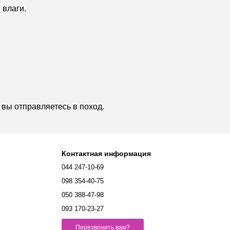
 влаги.
и вы отправляетесь в поход.
Контактная информация
044 247-10-69
098 354-40-75
050 388-47-98
093 170-23-27
Перезвонить вам?