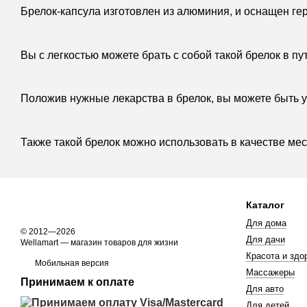
Брелок-капсула изготовлен из алюминия, и оснащен г
Вы с легкостью можете брать с собой такой брелок в пу
Положив нужные лекарства в брелок, вы можете быть ув
Также такой брелок можно использовать в качестве мест
Каталог
Для дома
© 2012—2026
Для дачи
Wellamart — магазин товаров для жизни
Красота и здо
Мобильная версия
Массажеры
Принимаем к оплате
Для авто
Для детей