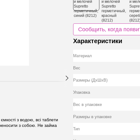
Сообщить, когда появи
Характеристики
Материал
Вес
Размеры (ДхШхВ)
Упаковка
Вес в упаковке
Размеры в упаковке
ємкості з водою, всі таблети
реносити з собою. Не займа
Тип