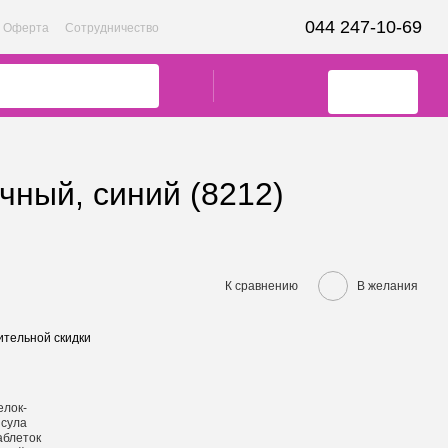
044 247-10-69
Оферта
Сотрудничество
чный, синий (8212)
К сравнению
В желания
тельной скидки