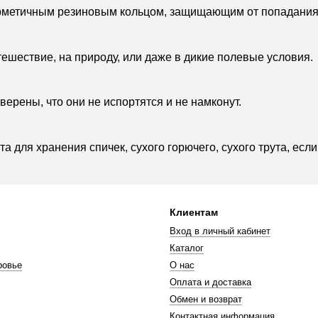
ерметичным резиновым кольцом, защищающим от попадания
тешествие, на природу, или даже в дикие полевые условия.
ерены, что они не испортятся и не намконут.
а для хранения спичек, сухого горючего, сухого трута, есл
Клиентам
Вход в личный кабинет
Каталог
ровье
О нас
Оплата и доставка
Обмен и возврат
Контактная информация