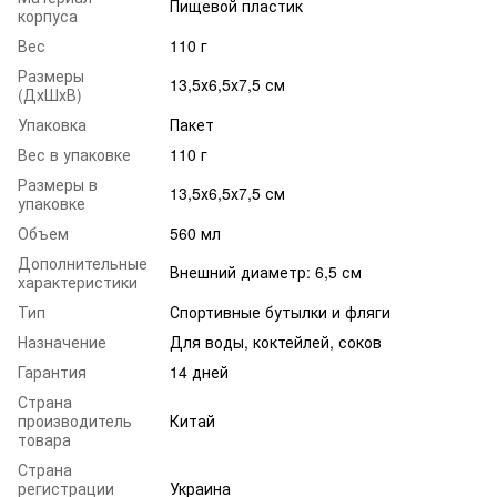
Пищевой пластик
корпуса
Вес
110 г
Размеры
13,5х6,5х7,5 см
(ДхШхВ)
Упаковка
Пакет
Вес в упаковке
110 г
Размеры в
13,5х6,5х7,5 см
упаковке
Объем
560 мл
Дополнительные
Внешний диаметр: 6,5 см
характеристики
Тип
Спортивные бутылки и фляги
Назначение
Для воды, коктейлей, соков
Гарантия
14 дней
Страна
производитель
Китай
товара
Страна
регистрации
Украина