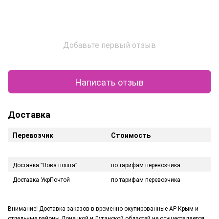
Добавьте первый отзыв
Написать отзыв
Доставка
Перевозчик
Стоимость
Доставка "Нова пошта"
по тарифам перевозчика
Доставка УкрПочтой
по тарифам перевозчика
Внимание! Доставка заказов в временно окупированные АР Крым и
отдельные районы Донецкой и Луганской областей не осуществляется.