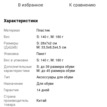
В избранное
К сравнению
Характеристики
Материал
Пластик
Вес
S: 140 г, М: 180 г
Размеры
S: 28х7х2 см
(ДхШхВ)
М: 33,5х8,5х4,5 см
Упаковка
Пакет
Вес в упаковке
S: 140 г, М: 180 г
Дополнительные
S: до 39 размера обуви
характеристики
М: до 45 размера обуви
Тип
Аксессуары для обуви
Назначение
Для обуви
Гарантия
14 дней
Страна
производитель
Китай
товара