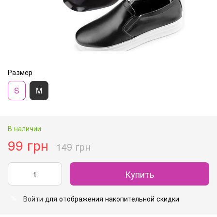
Размер
S
M
В наличии
99 грн
149 грн
Купить
Войти
для отображения накопительной скидки
%