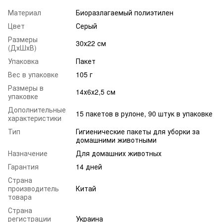
Материал
Биоразлагаемый полиэтилен
Цвет
Серый
Размеры
30х22 см
(ДхШхВ)
Упаковка
Пакет
Вес в упаковке
105 г
Размеры в
14х6х2,5 см
упаковке
Дополнительные
15 пакетов в рулоне, 90 штук в упаковке
характеристики
Тип
Гигиенические пакеты для уборки за
домашними животными
Назначение
Для домашних животных
Гарантия
14 дней
Страна
производитель
Китай
товара
Страна
регистрации
Украина