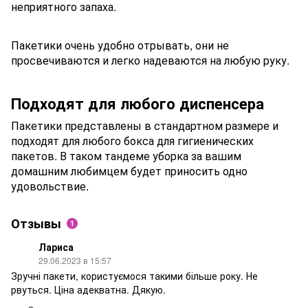
неприятного запаха.
Пакетики очень удобно отрывать, они не
просвечиваются и легко надеваются на любую руку.
Подходят для любого диспенсера
Пакетики представлены в стандартном размере и
подходят для любого бокса для гигиенических
пакетов. В таком тандеме уборка за вашим
домашним любимцем будет приносить одно
удовольствие.
Отзывы
1
Лариса
29.06.2023 в 15:57
Зручні пакети, користуємося такими більше року. Не
рвуться. Ціна адекватна. Дякую.