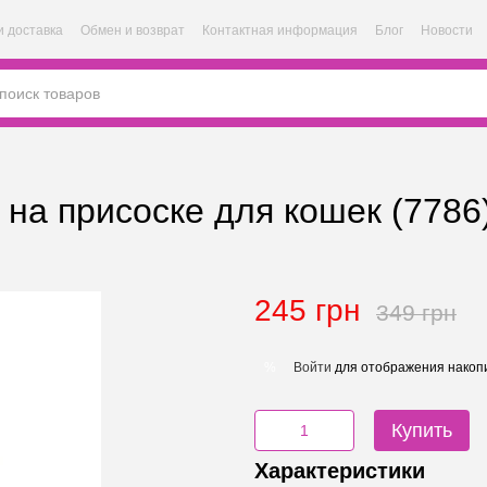
и доставка
Обмен и возврат
Контактная информация
Блог
Новости
 на присоске для кошек (7786
245 грн
349 грн
Войти
для отображения накопи
%
Купить
Характеристики