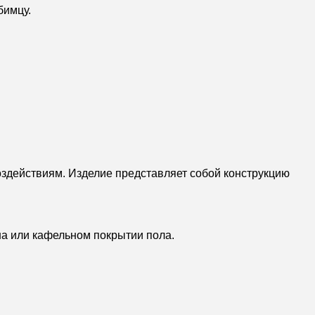
бимцу.
здействиям. Изделие представляет собой конструкцию
на или кафельном покрытии пола.