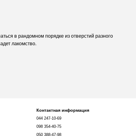
аться в рандомном порядке из отверстий разного
падет лакомство.
Контактная информация
044 247-10-69
098 354-40-75
050 388-47-98