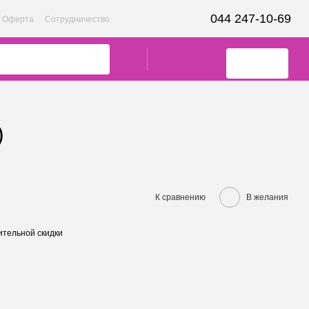
044 247-10-69
Оферта
Сотрудничество
)
К сравнению
В желания
тельной скидки