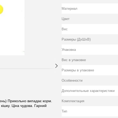
Материал
Цвет
Вес
Размеры (ДхШхВ)
Упаковка
Вес в упаковке
Размеры в упаковке
Особенности
Дополнительные характеристики
день) Прикольно випадає корм.
Комплектация
 кішку. Ціна чудова. Гарний
Тип