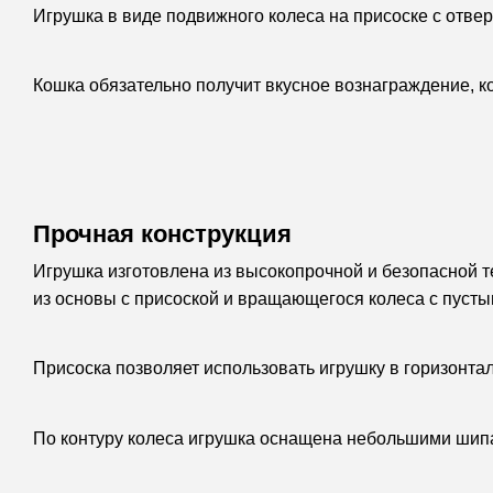
Игрушка в виде подвижного колеса на присоске с отве
Кошка обязательно получит вкусное вознаграждение, ко
Прочная конструкция
Игрушка изготовлена из высокопрочной и безопасной 
из основы с присоской и вращающегося колеса с пусты
Присоска позволяет использовать игрушку в горизонта
По контуру колеса игрушка оснащена небольшими шипа