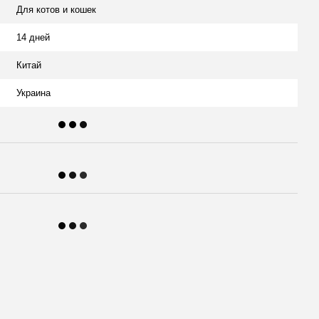
Для котов и кошек
14 дней
Китай
Украина