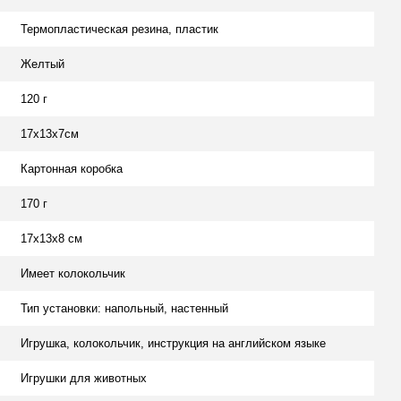
Термопластическая резина, пластик
Желтый
120 г
17х13х7см
Картонная коробка
170 г
17х13х8 см
Имеет колокольчик
Тип установки: напольный, настенный
Игрушка, колокольчик, инструкция на английском языке
Игрушки для животных