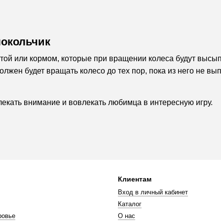
локольчик
той или кормом, которые при вращении колеса будут высып
лжен будет вращать колесо до тех пор, пока из него не вы
лекать внимание и вовлекать любимца в интересную игру.
Клиентам
Вход в личный кабинет
Каталог
ровье
О нас