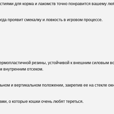
рстиями для корма и лакомств точно понравится вашему лю
гда проявит смекалку и ловкость в игровом процессе.
термопластичной резины, устойчивой к внешним силовым во
м внутренним отсеком.
льном и вертикальном положении, закрепив ее на стекле ок
ми, о которые кошки очень любят тереться.