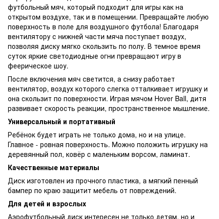
футбольный мяч, который подходит для игры как на
открытом воздухе, так и в помещении. Превращайте любую
поверхность в поле для воздушного футбола! Благодаря
вентилятору с нижней части мяча поступает воздух,
позволяя диску мягко скользить по полу. В темное время
суток яркие светодиодные огни превращают игру в
феерическое шоу.
После включения мяч светится, а снизу работает
вентилятор, воздух которого слегка отталкивает игрушку и
она скользит по поверхности. Играя мячом Hover Ball, дитя
развивает скорость реакции, пространственное мышление.
Универсальный и портативный
Ребёнок будет играть не только дома, но и на улице.
Главное - ровная поверхность. Можно положить игрушку на
деревянный пол, ковёр с маленьким ворсом, ламинат.
Качественные материалы
Диск изготовлен из прочного пластика, а мягкий пенный
бампер по краю защитит мебель от повреждений.
Для детей и взрослых
Аэрофутбольный диск интересен не только детям, но и