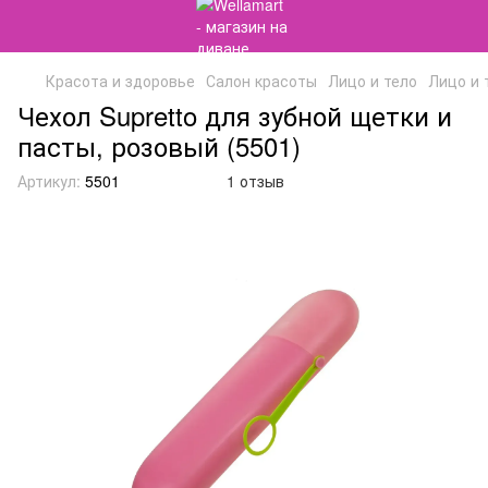
Красота и здоровье
Салон красоты
Лицо и тело
Лицо и 
Чехол Supretto для зубной щетки и
пасты, розовый (5501)
Артикул:
5501
1 отзыв