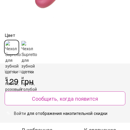
Цвет
Нет в наличии
129 грн
Сообщить, когда появится
Войти
для отображения накопительной скидки
%
В избранное
К сравнению