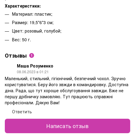
Характеристики:
Материал: пластик;
Размер: 19,5*6*3 см;
Цвет: розовый, голубой;
Вес: 50 г.
Отзывы
1
Маша Розуменко
08.06.2023 в 01:21
Маленький, стильний, гігієнічний, безпечний чохол. Зручно
користуватися. Беру його звжди в командировку. Доступна
діна. Рада, що тут хороше обслугоування завжди. Вже не
першу дрібничку замовляю. Тут працюють справжні
професіонали. Дякую Вам!
Ответить
Написать отзыв