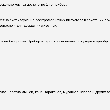
есколько комнат достаточно 1-го прибора.
ует за счет излучения электромагнитных импульсов в сочетании с 
езопасно и для домашних животных.
ться на батарейки. Прибор не требует специального ухода и приоб
ивен против мышей, крыс, тараканов, муравьев, клопов и других 