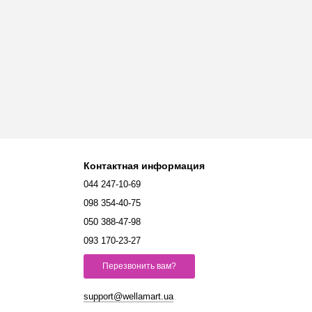
Контактная информация
044 247-10-69
098 354-40-75
050 388-47-98
093 170-23-27
Перезвонить вам?
support@wellamart.ua