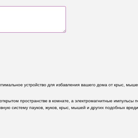
птимальное устройство для избавления вашего дома от крыс, мышей
 открытом пространстве в комнате, а электромагнитные импульсы 
рвную систему пауков, жуков, крыс, мышей и других подобных вред