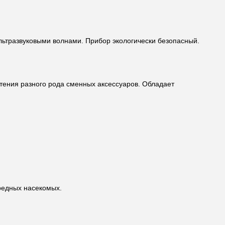
ультразвуковыми волнами. Прибор экологически безопасный.
ретения разного рода сменных аксессуаров. Обладает
вредных насекомых.