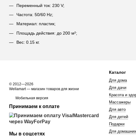
Переменный ток: 230 V;
Частота: 50/60 Hz;
Материал: пластик;
Площадь действия: до 200 м²;
Вес: 0.15 кг.
Каталог
Для дома
© 2012—2026
Для дачи
Wellamart — магазин товаров для жизни
Красота и здо
Мобильная версия
Массажеры
Принимаем к оплате
Для авто
Для детей
Подарки
Для домашних
Мы в соцсетях