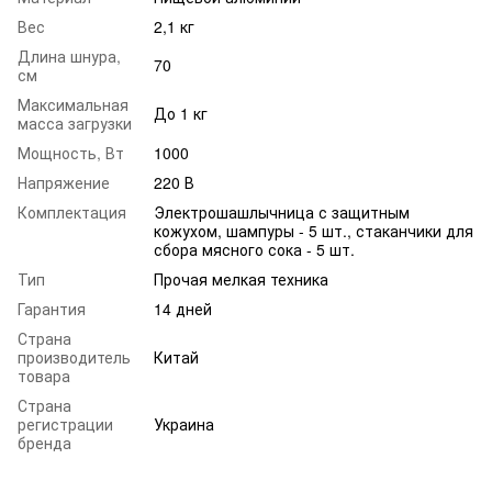
Вес
2,1 кг
Длина шнура,
70
см
Максимальная
До 1 кг
масса загрузки
Мощность, Вт
1000
Напряжение
220 В
Комплектация
Электрошашлычница с защитным
кожухом, шампуры - 5 шт., стаканчики для
сбора мясного сока - 5 шт.
Тип
Прочая мелкая техника
Гарантия
14 дней
Страна
производитель
Китай
товара
Страна
регистрации
Украина
бренда