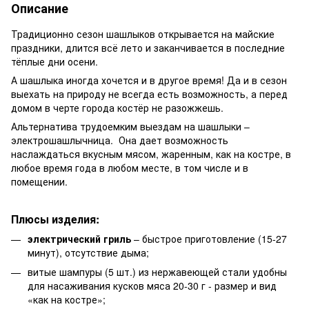
Описание
Традиционно сезон шашлыков открывается на майские
праздники, длится всё лето и заканчивается в последние
тёплые дни осени.
А шашлыка иногда хочется и в другое время! Да и в сезон
выехать на природу не всегда есть возможность, а перед
домом в черте города костёр не разожжешь.
Альтернатива трудоемким выездам на шашлыки –
электрошашлычница. Она дает возможность
наслаждаться вкусным мясом, жаренным, как на костре, в
любое время года в любом месте, в том числе и в
помещении.
Плюсы изделия:
электрический гриль
– быстрое приготовление (15-27
минут), отсутствие дыма;
витые шампуры (5 шт.) из нержавеющей стали удобны
для насаживания кусков мяса 20-30 г - размер и вид
«как на костре»;