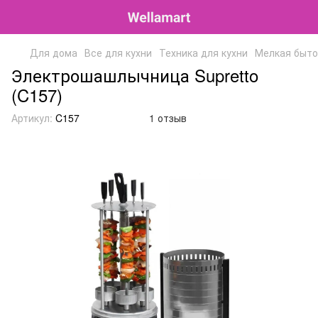
Для дома
Все для кухни
Техника для кухни
Мелкая быто
Электрошашлычница Supretto
(C157)
Артикул:
C157
1 отзыв