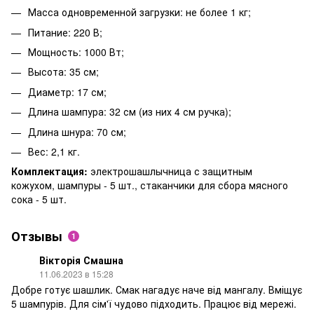
Масса одновременной загрузки: не более 1 кг;
Питание: 220 В;
Мощность: 1000 Вт;
Высота: 35 см;
Диаметр: 17 см;
Длина шампура: 32 см (из них 4 см ручка);
Длина шнура: 70 см;
Вес: 2,1 кг.
Комплектация:
электрошашлычница
с защитным
кожухом,
шампуры - 5 шт., стаканчики для сбора мясного
сока - 5 шт.
Отзывы
1
Вікторія Смашна
11.06.2023 в 15:28
Добре готує шашлик. Смак нагадує наче від мангалу. Вміщує
5 шампурів. Для сім'ї чудово підходить. Працює від мережі.