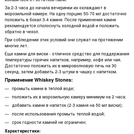
За 2-3 часа до начала вечеринки их охлаждают в
морозильной камере. На одну порцию 50-70 мл достаточно
положить в бокал 3-4 камня. После применения камни
рекомендуется сполоснуть холодной водой и положить
обратно в чехол.
При соблюдении этих условий они служат на протяжении
многих лет.
Еще камни для виски - отличное средство для поддержания
температуры горячих напитков, например, кофе или чая.
Достаточно положить их в микроволновую печь на 30
секунд, затем добавить 2-3 штуки в чашку с напитком.
Применение
Whiskey
Stones
:
промыть камни в теплой воде;
положить их в морозильную камеру минимум на 2 часа;
добавить камни в напиток (2-3 камня на 50 мл виски);
после использования промыть теплой водой;
срок годности камней не ограничен;
Характеристики: