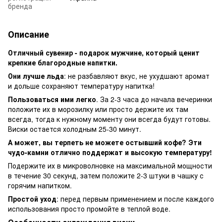
бренда
Описание
Отличный сувенир - подарок мужчине, который ценит
крепкие благородные напитки.
Они лучше льда
: не разбавляют вкус, не ухудшают аромат
и дольше сохраняют температуру напитка!
Пользоваться ими легко
. За 2-3 часа до начала вечеринки
положите их в морозилку или просто держите их там
всегда, тогда к нужному моменту они всегда будут готовы.
Виски остается холодным 25-30 минут.
А может, вы терпеть не можете остывший кофе? Эти
чудо-камни отлично поддержат и высокую температуру!
Подержите их в микроволновке на максимальной мощности
в течение 30 секунд, затем положите 2-3 штуки в чашку с
горячим напитком.
Простой уход
: перед первым применением и после каждого
использования просто промойте в теплой воде.