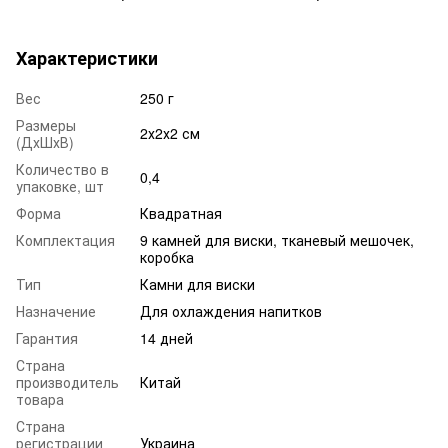
Характеристики
Вес
250 г
Размеры
2х2х2 см
(ДхШхВ)
Количество в
0,4
упаковке, шт
Форма
Квадратная
Комплектация
9 камней для виски, тканевый мешочек,
коробка
Тип
Камни для виски
Назначение
Для охлаждения напитков
Гарантия
14 дней
Страна
производитель
Китай
товара
Страна
регистрации
Украина