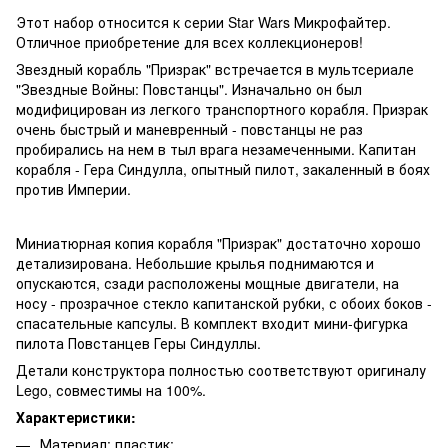
Этот набор относится к серии Star Wars Микрофайтер.
Отличное приобретение для всех коллекционеров!
Звездный корабль "Призрак" встречается в мультсериале
"Звездные Войны: Повстанцы". Изначально он был
модифицирован из легкого транспортного корабля. Призрак
очень быстрый и маневренный - повстанцы не раз
пробирались на нем в тыл врага незамеченными. Капитан
корабля - Гера Синдулла, опытный пилот, закаленный в боях
против Империи.
Миниатюрная копия корабля "Призрак" достаточно хорошо
детализирована. Небольшие крылья поднимаются и
опускаются, сзади расположены мощные двигатели, на
носу - прозрачное стекло капитанской рубки, с обоих боков -
спасательные капсулы. В комплект входит мини-фигурка
пилота Повстанцев Геры Синдуллы.
Детали конструктора полностью соответствуют оригиналу
Lego, совместимы на 100%.
Характеристики:
Материал: пластик;