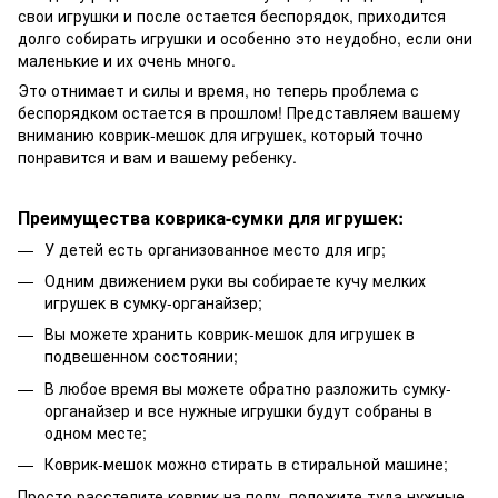
свои игрушки и после остается беспорядок, приходится
долго собирать игрушки и особенно это неудобно, если они
маленькие и их очень много.
Это отнимает и силы и время, но теперь проблема с
беспорядком остается в прошлом! Представляем вашему
вниманию коврик-мешок для игрушек, который точно
понравится и вам и вашему ребенку.
Преимущества коврика-сумки для игрушек:
У детей есть организованное место для игр;
Одним движением руки вы собираете кучу мелких
игрушек в сумку-органайзер;
Вы можете хранить коврик-мешок для игрушек в
подвешенном состоянии;
В любое время вы можете обратно разложить сумку-
органайзер и все нужные игрушки будут собраны в
одном месте;
Коврик-мешок можно стирать в стиральной машине;
Просто расстелите коврик на полу, положите туда нужные