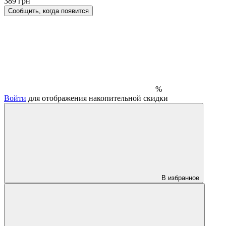
389 грн
Сообщить, когда появится
%
Войти
для отображения накопительной скидки
В избранное