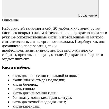
К сравнению
Описание
Набор кистей включает в себя 20 удобных кисточек, ручки
кисточек покрыты лаком бежевого цвета, прекрасно ложатся в
руку. Высококачественные кисти, изготовленные из мягкого
синтетического, антиалергенного волокна. Подойдут как для
домашнего использования, так и
профессиональным визажистам. Все кисточки плотно
собраны, приятны на ощупь, мягкие. Прекрасно набирают и
отдают пигмент.
Кисти в наборе:
кисть для нанесения тональной основы;
скошенная кисть для подводки;
кисть-бочонок;
кисть-спонж;
кисть для нанесения туши;
большая угловая кисть для контура;
кисть для точной подводки глаз;
кисть-карандаш;