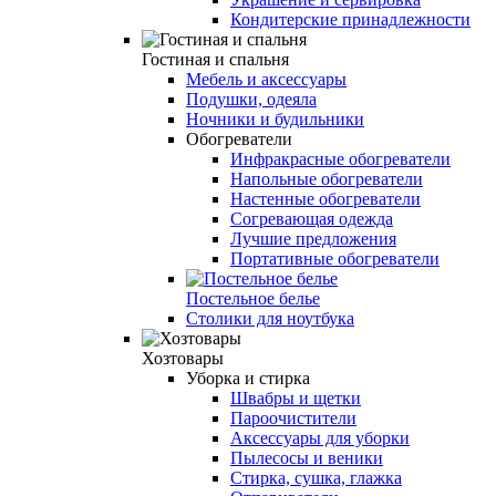
Кондитерские принадлежности
Гостиная и спальня
Мебель и аксессуары
Подушки, одеяла
Ночники и будильники
Обогреватели
Инфракрасные обогреватели
Напольные обогреватели
Настенные обогреватели
Согревающая одежда
Лучшие предложения
Портативные обогреватели
Постельное белье
Столики для ноутбука
Хозтовары
Уборка и стирка
Швабры и щетки
Пароочистители
Аксессуары для уборки
Пылесосы и веники
Стирка, сушка, глажка