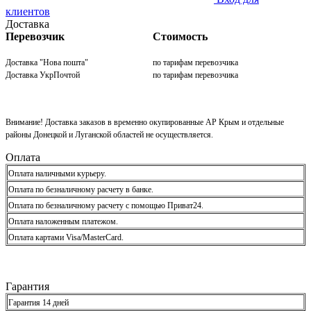
клиентов
Доставка
Перевозчик
Стоимость
Доставка "Нова пошта"
по тарифам перевозчика
Доставка УкрПочтой
по тарифам перевозчика
Внимание! Доставка заказов в временно окупированные АР Крым и отдельные
районы Донецкой и Луганской областей не осуществляется.
Оплата
Оплата наличными курьеру.
Оплата по безналичному расчету в банке.
Оплата по безналичному расчету с помощью Приват24.
Оплата наложенным платежом.
Оплата картами Visa/MasterCard.
Гарантия
Гарантия 14 дней