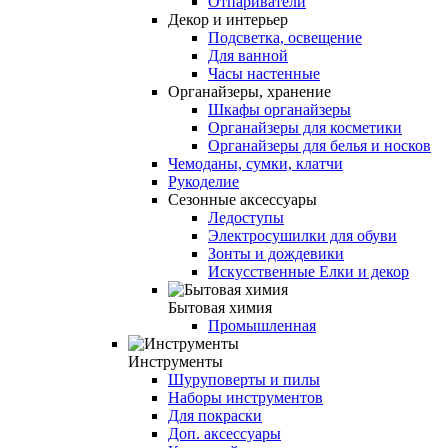
Отпариватели
Декор и интерьер
Подсветка, освещение
Для ванной
Часы настенные
Органайзеры, хранение
Шкафы органайзеры
Органайзеры для косметики
Органайзеры для белья и носков
Чемоданы, сумки, клатчи
Рукоделие
Сезонные аксессуары
Ледоступы
Электросушилки для обуви
Зонты и дождевики
Искусственные Елки и декор
Бытовая химия
Промышленная
Инструменты
Шуруповерты и пилы
Наборы инструментов
Для покраски
Доп. аксессуары