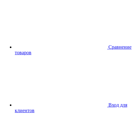
Сравнение
товаров
Вход для
клиентов