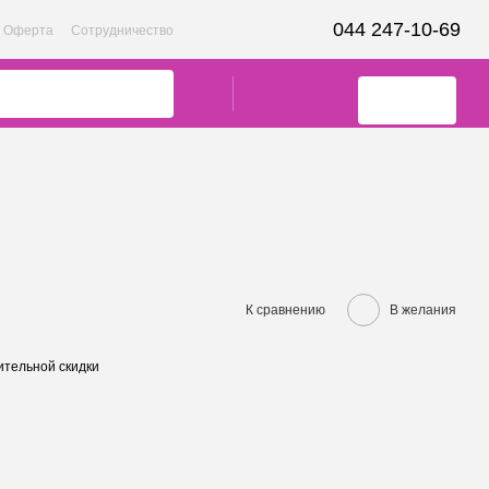
044 247-10-69
Оферта
Сотрудничество
К сравнению
В желания
тельной скидки