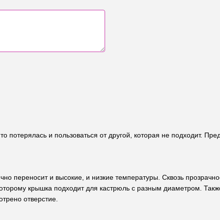
 то потерялась и пользоваться от другой, которая не подходит. Пр
чно переносит и высокие, и низкие температуры. Сквозь прозрачное
которому крышка подходит для кастрюль с разным диаметром. Такж
отрено отверстие.