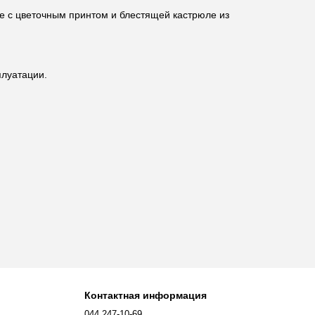
е с цветочным принтом и блестящей кастрюле из
плуатации.
Контактная информация
044 247-10-69