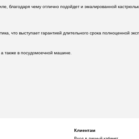
ле, благодаря чему отлично подойдет и эмалированной кастрюльк
тика, что выступает гарантией длительного срока полноценной экс
 а также в посудомоечной машине.
Клиентам
Вход в личный кабинет