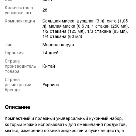
Количество в
28
упаковке, шт
Комплектация
Большая миска, дуршлаг (3 л), сито (1,65
л), малая миска (0,5 л), 1 стакан (250 мл),
1/2 стакана (125 мл), 1/3 стакана (85 мл),
1/4 стакана (60 мл)
Тип
Мерная посуда
Гарантия
14 дней
Страна
производитель
Китай
товара
Страна
регистрации
Украина
бренда
Описание
Компактный и полезный универсальный кухонный набор,
который можно использовать для смешивания продуктов,
мытья, измерения объема жидкостей и сухих веществ, а