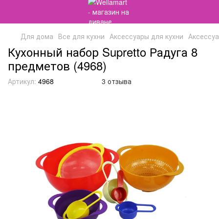
Для дома
Все для кухни
Аксессуары для кухни
Аксессуа
Кухонный набор Supretto Радуга 8
предметов (4968)
Артикул:
4968
3 отзыва