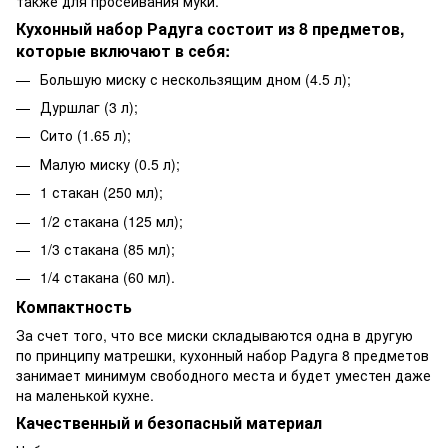
также для просеивания муки.
Кухонный набор Радуга состоит из 8 предметов,
которые включают в себя:
Большую миску с нескользящим дном (4.5 л);
Дуршлаг (3 л);
Сито (1.65 л);
Малую миску (0.5 л);
1 стакан (250 мл);
1/2 стакана (125 мл);
1/3 стакана (85 мл);
1/4 стакана (60 мл).
Компактность
За счет того, что все миски складываются одна в другую
по принципу матрешки, кухонный набор Радуга 8 предметов
занимает минимум свободного места и будет уместен даже
на маленькой кухне.
Качественный и безопасный материал