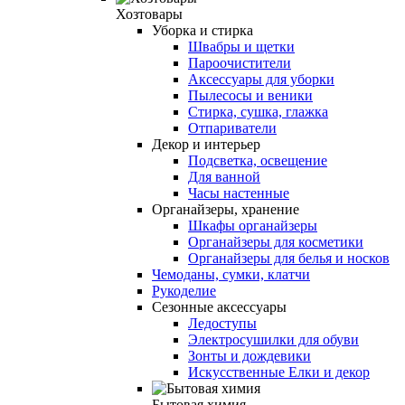
Хозтовары
Уборка и стирка
Швабры и щетки
Пароочистители
Аксессуары для уборки
Пылесосы и веники
Стирка, сушка, глажка
Отпариватели
Декор и интерьер
Подсветка, освещение
Для ванной
Часы настенные
Органайзеры, хранение
Шкафы органайзеры
Органайзеры для косметики
Органайзеры для белья и носков
Чемоданы, сумки, клатчи
Рукоделие
Сезонные аксессуары
Ледоступы
Электросушилки для обуви
Зонты и дождевики
Искусственные Елки и декор
Бытовая химия