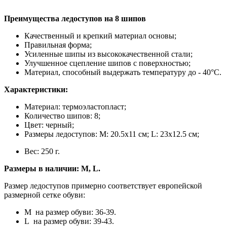
Преимущества ледоступов на 8 шипов
Качественный и крепкий материал основы;
Правильная форма;
Усиленные шипы из высококачественной стали;
Улучшенное сцепление шипов с поверхностью;
Материал, способный выдержать температуру до - 40°C.
Характеристики:
Материал: термоэластопласт;
Количество шипов: 8;
Цвет: черный;
Размеры ледоступов: M: 20.5х11 см; L: 23х12.5 см;
Вес: 250 г.
Размеры в наличии: M, L.
Размер ледоступов примерно соответствует европейской
размерной сетке обуви:
M на размер обуви: 36-39.
L на размер обуви: 39-43.