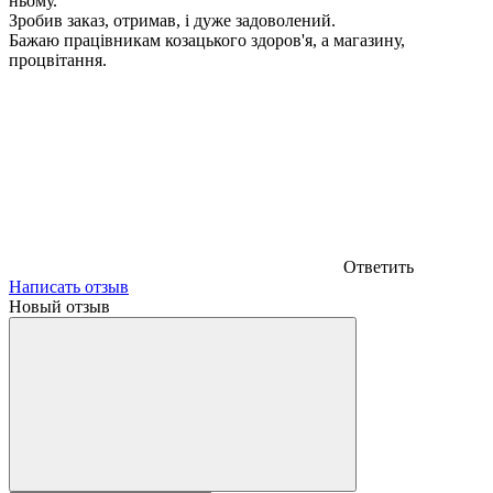
ньому.
Зробив заказ, отримав, і дуже задоволений.
Бажаю працівникам козацького здоров'я, а магазину,
процвітання.
Ответить
Написать отзыв
Новый отзыв