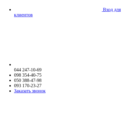
Вход для
клиентов
044 247-10-69
098 354-40-75
050 388-47-98
093 170-23-27
Заказать звонок