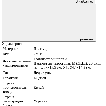
В избранное
К сравнению
Характеристики
Материал
Полимер
Вес
250 г
Количество шипов 8
Дополнительные
Параметры ледоступы: M (ДхШ): 20.5х11
характеристики
см, L: 23х12.5 см, XL: 24.5х14.5 см;
Тип
Ледоступы
Гарантия
14 дней
Страна
производитель
Китай
товара
Страна
регистрации
Украина
бренда