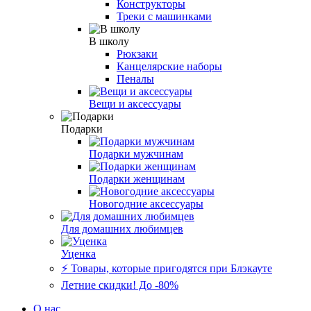
Конструкторы
Треки с машинками
В школу
Рюкзаки
Канцелярские наборы
Пеналы
Вещи и аксессуары
Подарки
Подарки мужчинам
Подарки женщинам
Новогодние аксессуары
Для домашних любимцев
Уценка
⚡️ Товары, которые пригодятся при Блэкауте
Летние скидки! До -80%
О нас