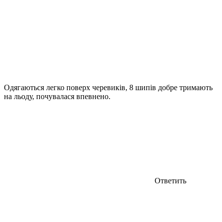
Одягаються легко поверх черевиків, 8 шипів добре тримають
на льоду, почувалася впевнено.
Ответить