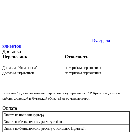
Вход для
клиентов
Доставка
Перевозчик
Стоимость
Доставка "Нова пошта"
по тарифам перевозчика
Доставка УкрПочтой
по тарифам перевозчика
Внимание! Доставка заказов в временно окупированные АР Крым и отдельные
районы Донецкой и Луганской областей не осуществляется.
Оплата
Оплата наличными курьеру.
Оплата по безналичному расчету в банке.
Оплата по безналичному расчету с помощью Приват24.