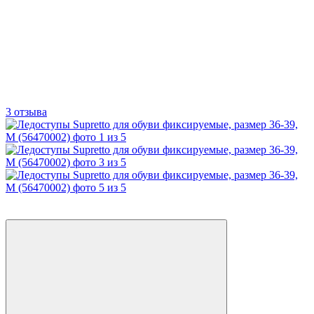
3 отзыва
−40%
Видео