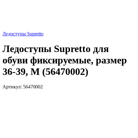
Ледоступы Supretto
Ледоступы Supretto для
обуви фиксируемые, размер
36-39, M (56470002)
Артикул:
56470002