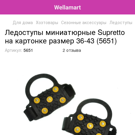
Для дома
Хозтовары
Сезонные аксессуары
Ледоступы
Ледоступы миниатюрные Supretto
на картонке размер 36-43 (5651)
Артикул:
5651
2 отзыва