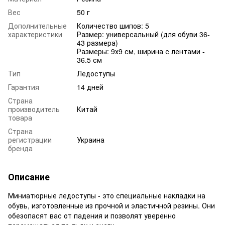
Вес
50 г
Дополнительные
Количество шипов: 5
характеристики
Размер: универсальный (для обуви 36-
43 размера)
Размеры: 9х9 см, ширина с лентами -
36.5 см
Тип
Ледоступы
Гарантия
14 дней
Страна
производитель
Китай
товара
Страна
регистрации
Украина
бренда
Описание
Миниатюрные ледоступы - это специальные накладки на
обувь, изготовленные из прочной и эластичной резины. Они
обезопасят вас от падения и позволят уверенно