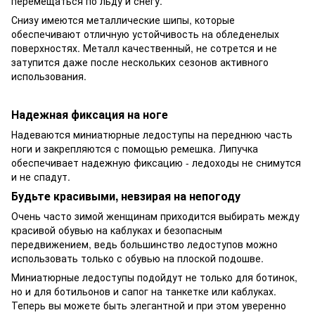
перемещаться по льду и снегу.
Снизу имеются металлические шипы, которые
обеспечивают отличную устойчивость на обледенелых
поверхностях. Металл качественный, не сотрется и не
затупится даже после нескольких сезонов активного
использования.
Надежная фиксация на ноге
Надеваются миниатюрные ледоступы на переднюю часть
ноги и закрепляются с помощью ремешка. Липучка
обеспечивает надежную фиксацию - ледоходы не снимутся
и не спадут.
Будьте красивыми, невзирая на непогоду
Очень часто зимой женщинам приходится выбирать между
красивой обувью на каблуках и безопасным
передвижением, ведь большинство ледоступов можно
использовать только с обувью на плоской подошве.
Миниатюрные ледоступы подойдут не только для ботинок,
но и для ботильонов и сапог на танкетке или каблуках.
Теперь вы можете быть элегантной и при этом уверенно