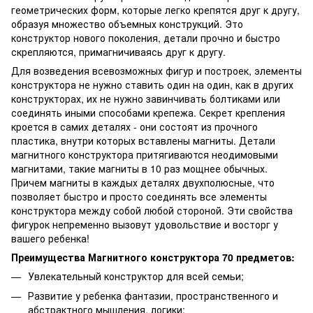
геометрических форм, которые легко крепятся друг к другу,
образуя множество объемных конструкций. Это
конструктор нового поколения, детали прочно и быстро
скрепляются, примагничиваясь друг к другу.
Для возведения всевозможных фигур и построек, элементы
конструктора не нужно ставить один на один, как в других
конструкторах, их не нужно завинчивать болтиками или
соединять иными способами крепежа. Секрет крепления
кроется в самих деталях - они состоят из прочного
пластика, внутри которых вставлены магниты. Детали
магнитного конструктора притягиваются неодимовыми
магнитами, такие магниты в 10 раз мощнее обычных.
Причем магниты в каждых деталях двухполюсные, что
позволяет быстро и просто соединять все элементы
конструктора между собой любой стороной. Эти свойства
фигурок непременно вызовут удовольствие и восторг у
вашего ребенка!
Преимущества Магнитного конструктора 70 предметов:
Увлекательный конструктор для всей семьи;
Развитие у ребенка фантазии, пространственного и
абстрактного мышления, логики;