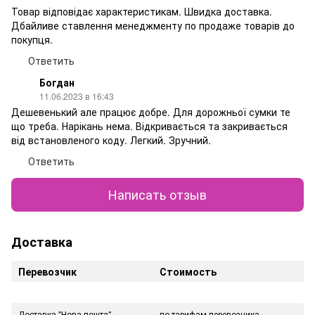
Товар відповідає характеристикам. Швидка доставка.
Дбайливе ставлення менеджменту по продаже товарів до
покупця.
Ответить
Богдан
11.06.2023 в 16:43
Дешевенький але працює добре. Для дорожньої сумки те
що треба. Нарікань нема. Відкривається та закривається
від встановленого коду. Легкий. Зручний.
Ответить
Написать отзыв
Доставка
Перевозчик
Стоимость
Доставка "Нова пошта"
по тарифам перевозчика