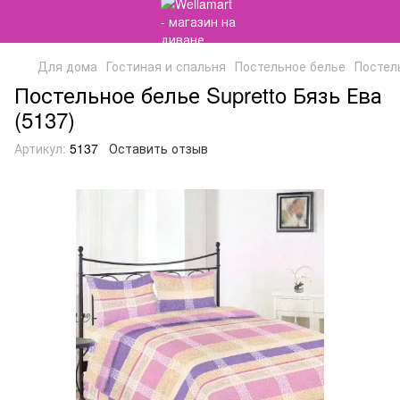
Для дома
Гостиная и спальня
Постельное белье
Постель
Постельное белье Supretto Бязь Ева
(5137)
Артикул:
5137
Оставить отзыв