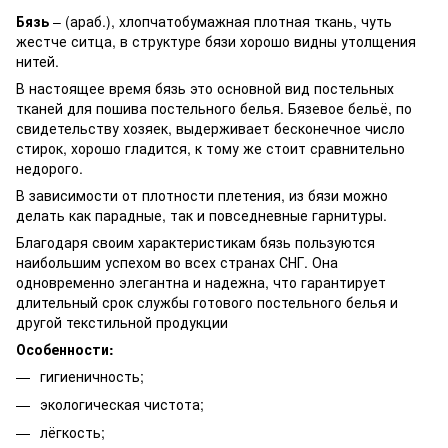
Бязь
– (араб.), хлопчатобумажная плотная ткань, чуть
жестче ситца, в структуре бязи хорошо видны утолщения
нитей.
В настоящее время бязь это основной вид постельных
тканей для пошива постельного белья. Бязевое бельё, по
свидетельству хозяек, выдерживает бесконечное число
стирок, хорошо гладится, к тому же стоит сравнительно
недорого.
В зависимости от плотности плетения, из бязи можно
делать как парадные, так и повседневные гарнитуры.
Благодаря своим характеристикам бязь пользуются
наибольшим успехом во всех странах СНГ. Она
одновременно элегантна и надежна, что гарантирует
длительный срок службы готового постельного белья и
другой текстильной продукции
Особенности:
гигиеничность;
экологическая чистота;
лёгкость;