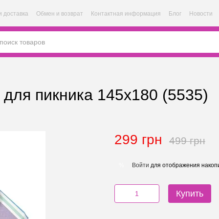
и доставка
Обмен и возврат
Контактная информация
Блог
Новости
 для пикника 145х180 (5535)
299 грн
499 грн
Войти
для отображения накопи
%
Купить