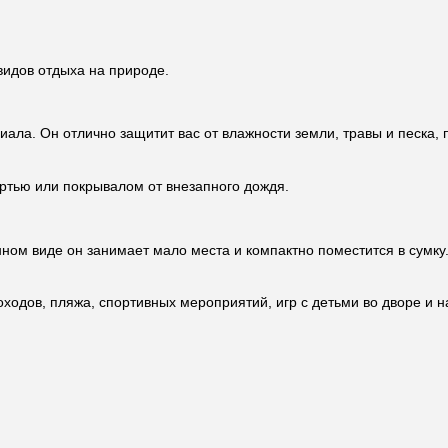
видов отдыха на природе.
ала. Он отлично защитит вас от влажности земли, травы и песка, 
ертью или покрывалом от внезапного дождя.
нном виде он занимает мало места и компактно поместится в сумку
ходов, пляжа, спортивных мероприятий, игр с детьми во дворе и н