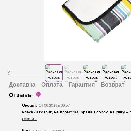
Доставка
Оплата
Гарантия
Возврат
Отзывы
2
Оксана
19.06.2026 в 09:57
Класний коврик, не промокає, брала з собою на річку – 
Ответить
Кіра