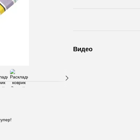
Видео
супер!