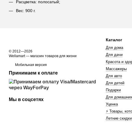
Расцветка: полосатый;
Вес: 900 г.
Каталог
Для дома
© 2012—2026
Для дачи
Wellamart — магазин товаров для жизни
Красота и здо
Мобильная версия
Массажеры
Принимаем к оплате
Для авто
Для детей
Подарки
Для домашних
Мы в соцсетях
Уценка
⚡️ Товары, ко
Летние скидки