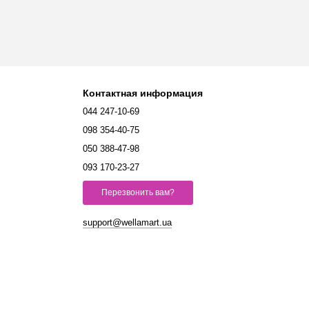
Контактная информация
044 247-10-69
098 354-40-75
050 388-47-98
093 170-23-27
Перезвонить вам?
support@wellamart.ua