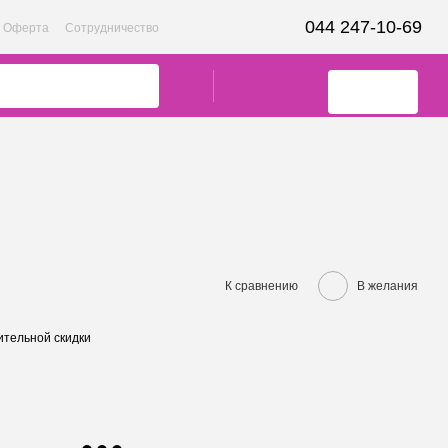
044 247-10-69
Оферта
Сотрудничество
К сравнению
В желания
тельной скидки