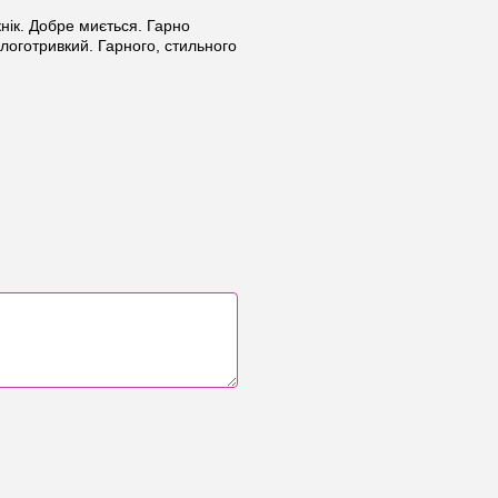
кнік. Добре миється. Гарно
логотривкий. Гарного, стильного