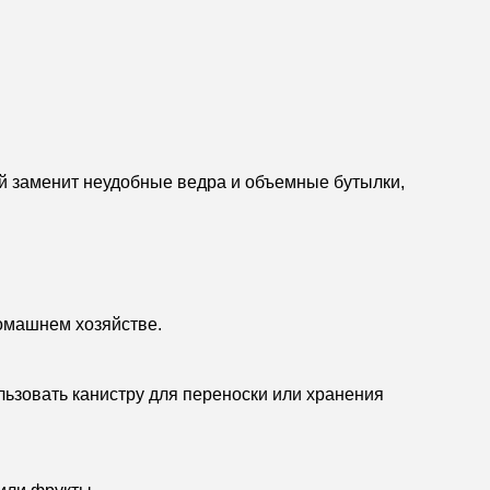
ой заменит неудобные ведра и объемные бутылки,
домашнем хозяйстве.
ользовать канистру для переноски или хранения