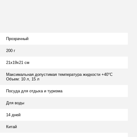
Прозрачный
200 г
21х19х21 см
Максимальная допустимая температура жидкости +40°С
Объем: 10 л, 15 л
Посуда для отдыха и туризма
Для воды
14 дней
Китай