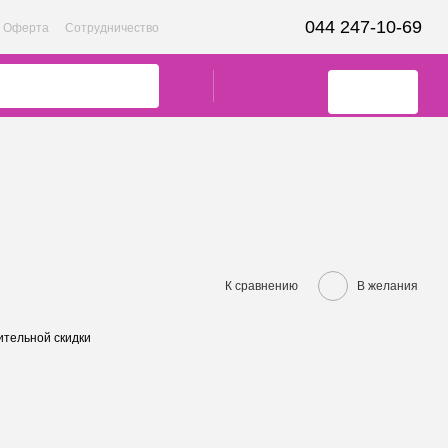
044 247-10-69
Оферта
Сотрудничество
К сравнению
В желания
тельной скидки