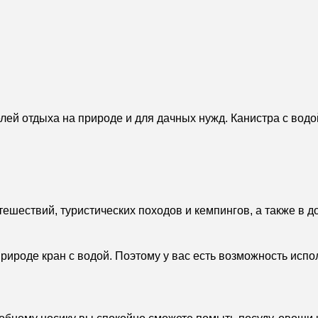
елей отдыха на природе и для дачных нужд. Канистра с вод
тешествий, туристических походов и кемпингов, а также в 
природе кран с водой. Поэтому у вас есть возможность исп