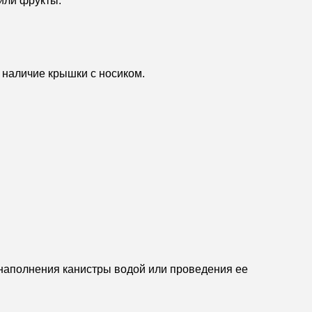
или фрукты.
 наличие крышки с носиком.
я наполнения канистры водой или проведения ее