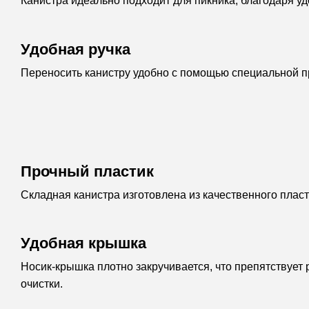
Канистра идеально подходит для пикника, благодаря у
Удобная ручка
Переносить канистру удобно с помощью специальной п
Прочный пластик
Складная канистра изготовлена из качественного пла
Удобная крышка
Носик-крышка плотно закручивается, что препятствует
очистки.