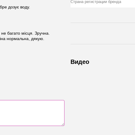
Страна регистрации бренда
бре дозує воду.
 не багато місця. Зручна.
Ціна нормальна, дякую.
Видео