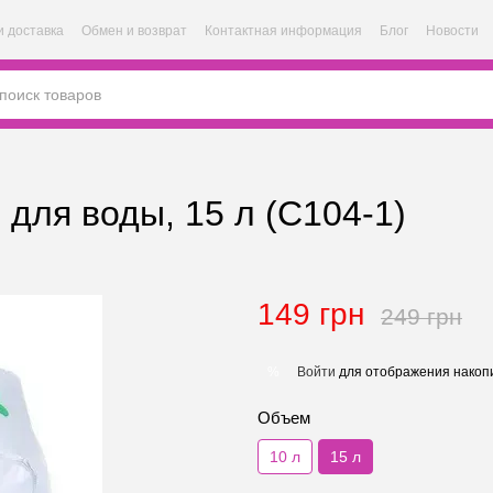
и доставка
Обмен и возврат
Контактная информация
Блог
Новости
 для воды, 15 л (C104-1)
149 грн
249 грн
Войти
для отображения накопи
%
Объем
10 л
15 л