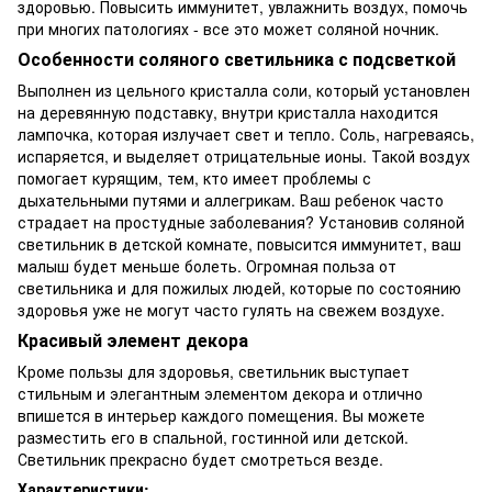
здоровью. Повысить иммунитет, увлажнить воздух, помочь
при многих патологиях - все это может соляной ночник.
Особенности соляного светильника с подсветкой
Выполнен из цельного кристалла соли, который установлен
на деревянную подставку, внутри кристалла находится
лампочка, которая излучает свет и тепло. Соль, нагреваясь,
испаряется, и выделяет отрицательные ионы. Такой воздух
помогает курящим, тем, кто имеет проблемы с
дыхательными путями и аллегрикам. Ваш ребенок часто
страдает на простудные заболевания? Установив соляной
светильник в детской комнате, повысится иммунитет, ваш
малыш будет меньше болеть. Огромная польза от
светильника и для пожилых людей, которые по состоянию
здоровья уже не могут часто гулять на свежем воздухе.
Красивый элемент декора
Кроме пользы для здоровья, светильник выступает
стильным и элегантным элементом декора и отлично
впишется в интерьер каждого помещения. Вы можете
разместить его в спальной, гостинной или детской.
Светильник прекрасно будет смотреться везде.
Характеристики: