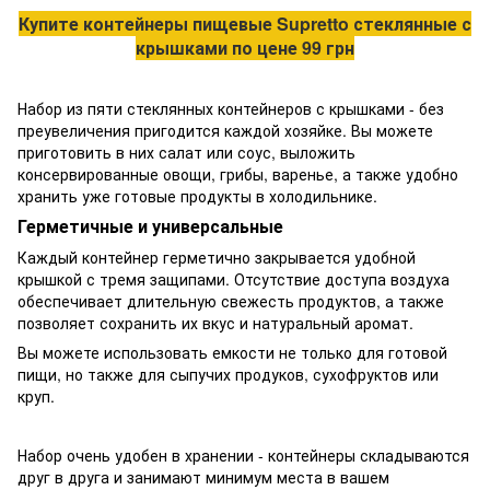
Купите контейнеры пищевые Supretto стеклянные с
крышками по цене 99 грн
Набор из пяти стеклянных контейнеров с крышками - без
преувеличения пригодится каждой хозяйке. Вы можете
приготовить в них салат или соус, выложить
консервированные овощи, грибы, варенье, а также удобно
хранить уже готовые продукты в холодильнике.
Герметичные и универсальные
Каждый контейнер герметично закрывается удобной
крышкой с тремя защипами. Отсутствие доступа воздуха
обеспечивает длительную свежесть продуктов, а также
позволяет сохранить их вкус и натуральный аромат.
Вы можете использовать емкости не только для готовой
пищи, но также для сыпучих продуков, сухофруктов или
круп.
Набор очень удобен в хранении - контейнеры складываются
друг в друга и занимают минимум места в вашем