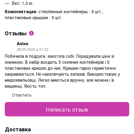
Вес: 1,3 кг.
Комплектация:
стеклянные контейнеры - 5 шт.,
пластиковые крышки - 5 шт.
Отзывы
1
Аліна
28.05.2023 в 21:32
Побачила в подруги, захотіла собі. Порадувала ціна зі
знижкою. В набір входить 5 скляних контейнерів і 5
пластикових кришок до них. Кришки гарно герметично
закриваються. Не накопичують запахів. Використовую у
мікрохвильовці. Легко миються вручну, але можна і в
машинці. Якість топ.
Ответить
Написать отзыв
Доставка