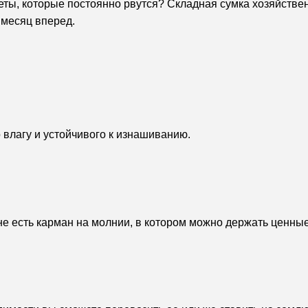
ы, которые постоянно рвутся? Складная сумка хозяйствен
 месяц вперед.
 влагу и устойчивого к изнашиванию.
е есть карман на молнии, в котором можно держать ценны