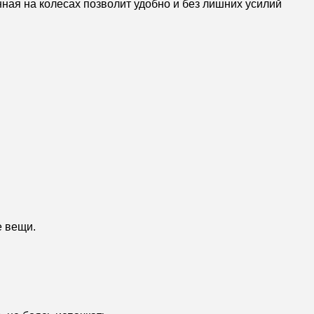
ная на колесах позволит удобно и без лишних усилий
е вещи.