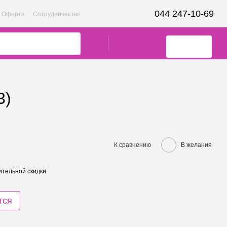
044 247-10-69
Оферта
Сотрудничество
3)
К сравнению
В желания
тельной скидки
тся