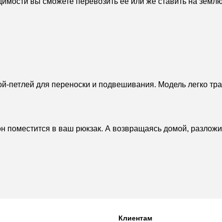
имости вы сможете перевозить ее или же ставить на землю,
й-петлей для переноски и подвешивания. Модель легко тра
 он поместится в ваш рюкзак. А возвращаясь домой, разлож
Клиентам