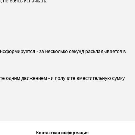
 не боясь испачкать.
нсформируется - за несколько секунд раскладывается в
ите одним движением - и получите вместительную сумку
Контактная информация