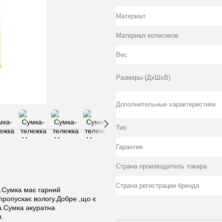
Материал
Материал колесиков
Вес
Размеры (ДхШхВ)
Дополнительные характеристики
Тип
Гарантия
Страна производитель товара
Страна регистрации бренда
і.Сумка має гарний
пропускає вологу.Добре ,що є
ка.Сумка акуратна
.