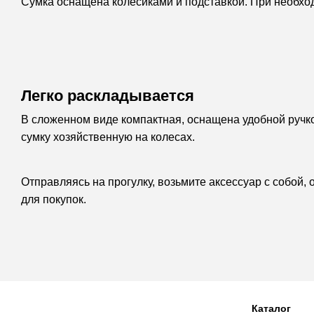
Сумка оснащена колесиками и подставкой. При необход
Легко раскладывается
В сложенном виде компактная, оснащена удобной ручко
сумку хозяйственную на колесах.
Отправляясь на прогулку, возьмите аксессуар с собой,
для покупок.
Каталог