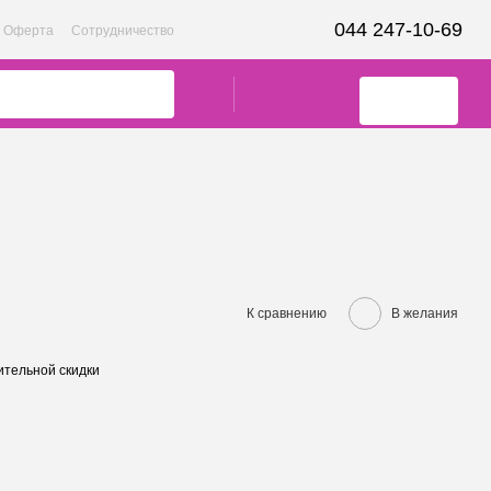
044 247-10-69
Оферта
Сотрудничество
К сравнению
В желания
тельной скидки