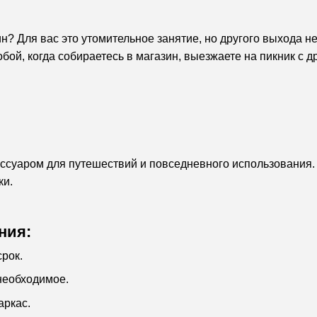
ин? Для вас это утомительное занятие, но другого выхода
обой, когда собираетесь в магазин, выезжаете на пикник с 
ссуаром для путешествий и повседневного использования. 
ки.
ния:
рок.
необходимое.
аркас.