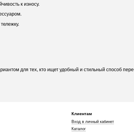
чивость к износу.
ессуаром.
тележку.
риантом для тех, кто ищет удобный и стильный способ пере
Клиентам
Вход в личный кабинет
Каталог