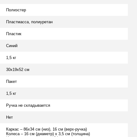
Полиэстер
Пластмасса, полиуретан
Пластик
Синий
1,5 кг
30х19х52 см
Пакет
1,5 кг
Ручка не складывается
Нет
Каркас – 86х34 см (низ), 16 см (верх-ручка)
Колеса – 16 см (диаметр) х 3,5 см (толщина)