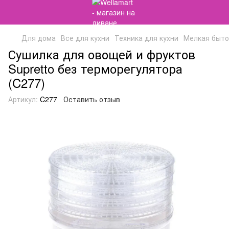
Для дома
Все для кухни
Техника для кухни
Мелкая быто
Сушилка для овощей и фруктов
Supretto без терморегулятора
(C277)
Артикул:
C277
Оставить отзыв