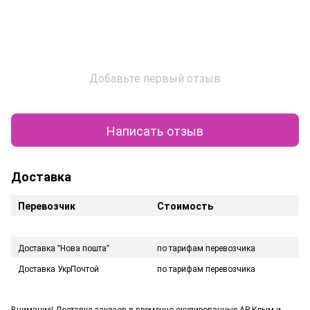
Добавьте первый отзыв
Написать отзыв
Доставка
Перевозчик
Стоимость
Доставка "Нова пошта"
по тарифам перевозчика
Доставка УкрПочтой
по тарифам перевозчика
Внимание! Доставка заказов в временно окупированные АР Крым и