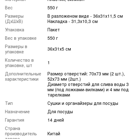
Вес
550 г
Размеры
В разложеном виде - 36х31х11,5 см
(ДхШхВ)
Накладка - 31,3х10,3 см
Упаковка
Пакет
Вес в упаковке
550 г
Размеры в
36х31х5 см
упаковке
Количество в
1
упаковке, шт
Дополнительные
Размер отверстий: 70х73 мм (2 шт.),
характеристики
52х73 мм (2шт.)
Диаметр отверстий для слива воды 3
мм (под ложками-вилками) и 4 мм под
тарелками
Тип
Сушки и органайзеры для посуды
Назначение
Для посуды
Гарантия
14 дней
Страна
производитель
Китай
товара