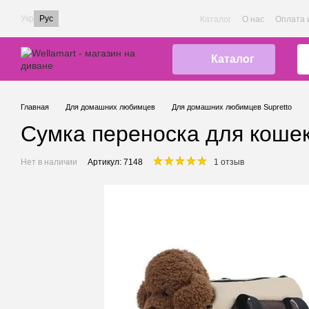
Перейти к основному контенту
Укр
Рус
Каталог
О нас
Оплата 
Каталог
Главная
Для домашних любимцев
Для домашних любимцев Supretto
Сумка переноска для кошек 
Нет в наличии
Артикул: 7148
1 отзыв