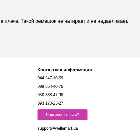
на плече. Такой ремешок не натирает и не надавливает.
Контактная информация
044 247-10-69
098 354-40-75
050 388-47-98
093 170-23-27
Перезвонить вам?
support@wellamart.ua