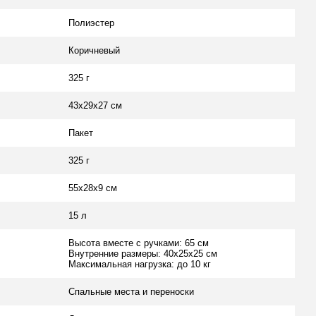
Полиэстер
Коричневый
325 г
43х29х27 см
Пакет
325 г
55х28х9 см
15 л
Высота вместе с ручками: 65 см
Внутренние размеры: 40х25х25 см
Максимальная нагрузка: до 10 кг
Спальные места и переноски