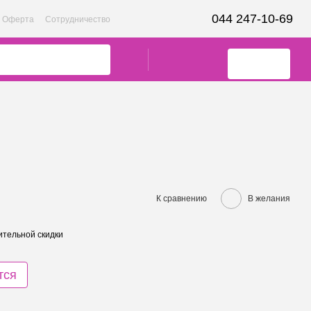
044 247-10-69
Оферта
Сотрудничество
К сравнению
В желания
тельной скидки
тся