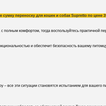
е сумку переноску для кошек и собак Supretto по цене 3
 с полным комфортом, тогда воспользуйтесь практичной пе
нкциональностью и обеспечит безопасность вашему питомцу
еру – все эти ситуации становятся испытанием для вашего 