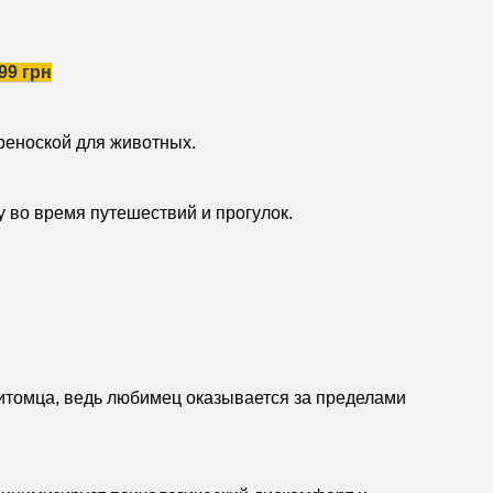
99 грн
реноской для животных.
 во время путешествий и прогулок.
питомца, ведь любимец оказывается за пределами