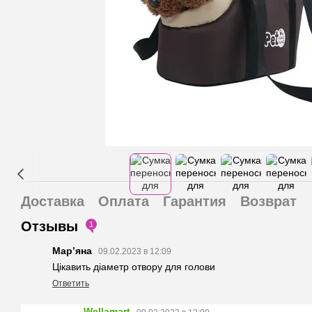
Доставка
Оплата
Гарантия
Возврат
Отзывы
1
Марʼяна
09.02.2023 в 12:09
Цікавить діаметр отвору для голови
Ответить
Wellamart