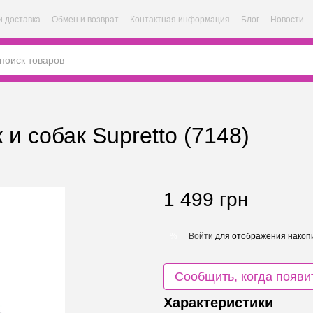
и доставка
Обмен и возврат
Контактная информация
Блог
Новости
и собак Supretto (7148)
1 499 грн
Войти
для отображения накопи
%
Сообщить, когда появи
Характеристики