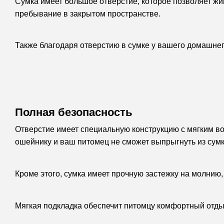
Сумка имеет большое отверстие, которое позволяет жи
пребывание в закрытом пространстве.
Также благодаря отверстию в сумке у вашего домашнего
Полная безопасность
Отверстие имеет специальную конструкцию с мягким в
ошейнику и ваш питомец не сможет выпрыгнуть из сумк
Кроме этого, сумка имеет прочную застежку на молнию,
Мягкая подкладка обеспечит питомцу комфортный отды