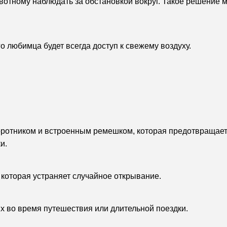
вотному наблюдать за обстановкой вокруг. Такое решение 
 любимца будет всегда доступ к свежему воздуху.
оротником и встроенным ремешком, которая предотвращает
и.
 которая устраняет случайное открывание.
х во время путешествия или длительной поездки.