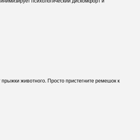
минимизирует психологический дискомфорт и
 прыжки животного. Просто пристегните ремешок к