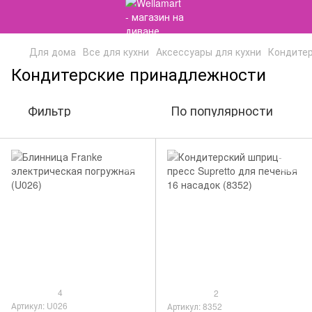
Для дома
Все для кухни
Аксессуары для кухни
Кондите
Кондитерские принадлежности
Фильтр
По популярности
4
2
Артикул: U026
Артикул: 8352