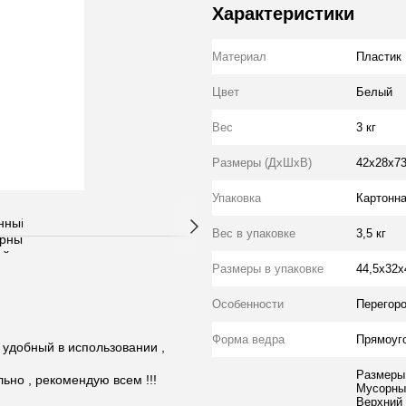
Характеристики
Материал
Пластик
Цвет
Белый
Вес
3 кг
Размеры (ДхШхВ)
42х28х7
Упаковка
Картонна
Вес в упаковке
3,5 кг
Размеры в упаковке
44,5х32х
Особенности
Перегоро
Форма ведра
Прямоуг
: удобный в использовании ,
Размеры
льно , рекомендую всем !!!
Мусорный
Верхний 