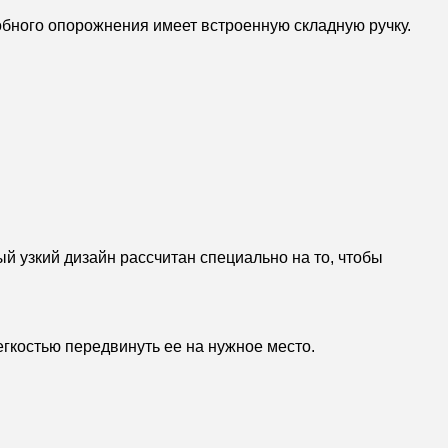
бного опорожнения имеет встроенную складную ручку.
 узкий дизайн рассчитан специально на то, чтобы
гкостью передвинуть ее на нужное место.