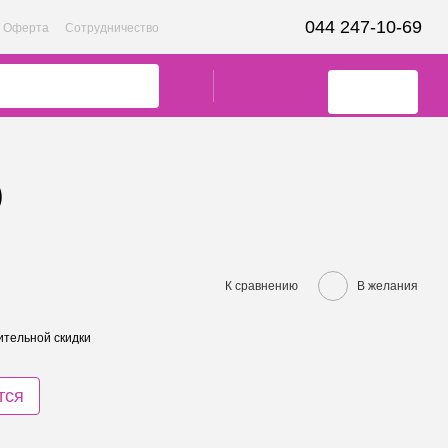
044 247-10-69
Оферта
Сотрудничество
)
К сравнению
В желания
тельной скидки
тся