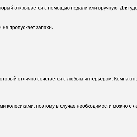
торый открывается с помощью педали или вручную. Для удо
 не пропускает запахи.
торый отлично сочетается с любым интерьером. Компактный
и колесиками, поэтому в случае необходимости можно с ле