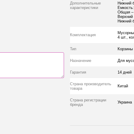
Дополнительные
Нижний б
характеристики
Емкость:
Общая –
Верхний 
Нижний б
Мусорный
Комплектация
4 шт., ко
Тип
Корзины 
Назначение
Для мус
Гарантия
14 дней
Страна производитель
Китай
товара
Страна регистрации
Украина
бренда