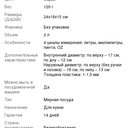
Вес
120 г
Размеры
24х18х15 см
(ДхШхВ)
Упаковка
Без упаковки
Объем
2 л
Особенности
4 шкалы измерения: литры, миллилитры,
пинта, OZ
Дополнительные
Внутренний диаметр: по верху – 17 см,
характеристики
по дну – 12 см
Наружный диаметр: по верху (без ручки
и носика) – 18 см, по низу – 13 см
Толщина пластика: 1-1,5 мм
Можно мыть в
посудомоечной
Да
машине
Тип
Мерная посуда
Назначение
Для кухни
Гарантия
14 дней
Страна
производитель
Великобритания