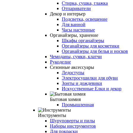
Стирка, сушка, глажка
Отпариватели
Декор и интерьер
Подсветка, освещение
Для ванной
Часы настенные
Органайзеры, хранение
Шкафы органайзеры
Органайзеры для косметики
Органайзеры для белья и носков
Чемоданы, сумки, клатчи
Рукоделие
Сезонные аксессуары
Ледоступы
Электросушилки для обуви
Зонты и дождевики
Искусственные Елки и декор
Бытовая химия
Промышленная
Инструменты
Шуруповерты и пилы
Наборы инструментов
Для покраски