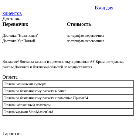
Вход для
клиентов
Доставка
Перевозчик
Стоимость
Доставка "Нова пошта"
по тарифам перевозчика
Доставка УкрПочтой
по тарифам перевозчика
Внимание! Доставка заказов в временно окупированные АР Крым и отдельные
районы Донецкой и Луганской областей не осуществляется.
Оплата
Оплата наличными курьеру.
Оплата по безналичному расчету в банке.
Оплата по безналичному расчету с помощью Приват24.
Оплата наложенным платежом.
Оплата картами Visa/MasterCard.
Гарантия