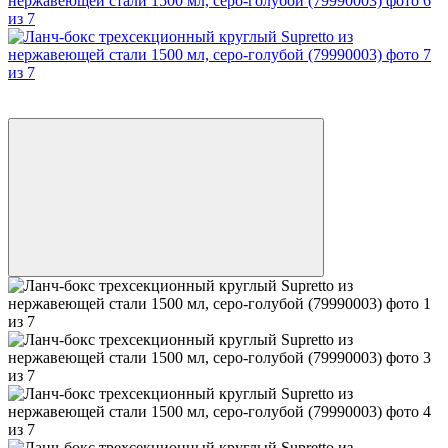
−25%
Видео