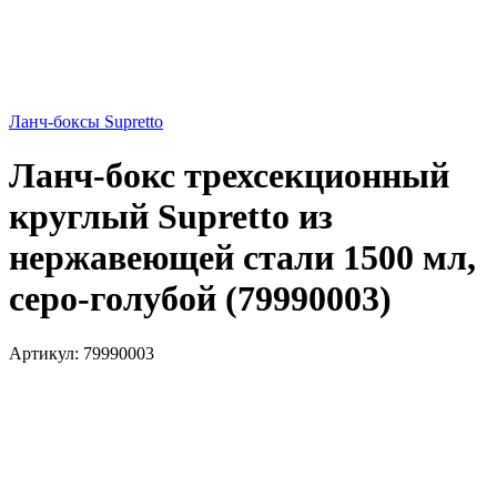
Ланч-боксы Supretto
Ланч-бокс трехсекционный
круглый Supretto из
нержавеющей стали 1500 мл,
серо-голубой (79990003)
Артикул:
79990003