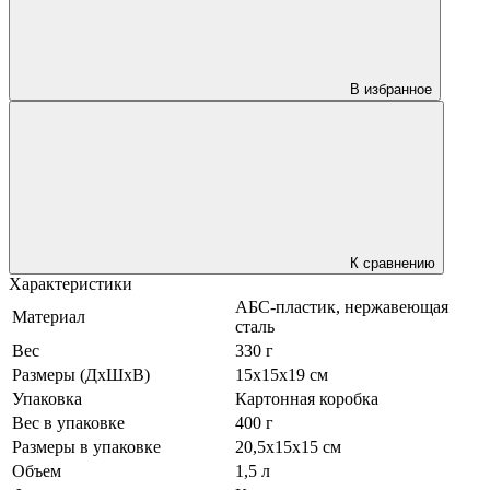
В избранное
К сравнению
Характеристики
АБС-пластик, нержавеющая
Материал
сталь
Вес
330 г
Размеры (ДхШхВ)
15х15х19 см
Упаковка
Картонная коробка
Вес в упаковке
400 г
Размеры в упаковке
20,5х15х15 см
Объем
1,5 л