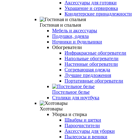
Аксессуары для готовки
Украшение и сервировка
Кондитерские принадлежности
Гостиная и спальня
Мебель и аксессуары
Подушки, одеяла
Ночники и будильники
Обогреватели
Инфракрасные обогреватели
Напольные обогреватели
Настенные обогреватели
Согревающая одежда
Лучшие предложения
Портативные обогреватели
Постельное белье
Столики для ноутбука
Хозтовары
Уборка и стирка
Швабры и щетки
Пароочистители
Аксессуары для уборки
Пылесосы и веники