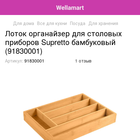
Для дома
Все для кухни
Посуда
Для хранения
Лоток органайзер для столовых
приборов Supretto бамбуковый
(91830001)
Артикул:
91830001
1 отзыв