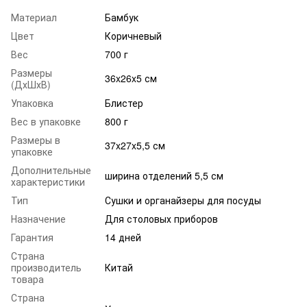
Материал
Бамбук
Цвет
Коричневый
Вес
700 г
Размеры
36x26x5 см
(ДхШхВ)
Упаковка
Блистер
Вес в упаковке
800 г
Размеры в
37x27x5,5 см
упаковке
Дополнительные
ширина отделений 5,5 см
характеристики
Тип
Сушки и органайзеры для посуды
Назначение
Для столовых приборов
Гарантия
14 дней
Страна
производитель
Китай
товара
Страна